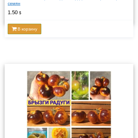
семян
1.50
$
В корзину