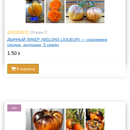
Отзывы 0
ДЫННЫЙ ЛИКЕР (MELONS LIQUEUR) — оранжевое
сердце, антоциан, 5 семян
1.50
$
В корзину
Хит