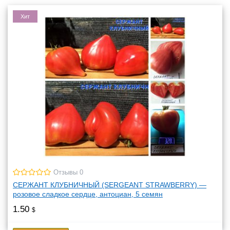
Хит
Отзывы 0
СЕРЖАНТ КЛУБНИЧНЫЙ (SERGEANT STRAWBERRY) —
розовое сладкое сердце, антоциан, 5 семян
1.50
$