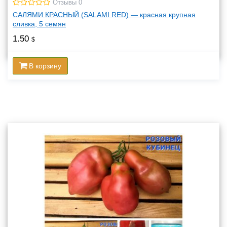
Отзывы 0
САЛЯМИ КРАСНЫЙ (SALAMI RED) — красная крупная
сливка, 5 семян
1.50
$
В корзину