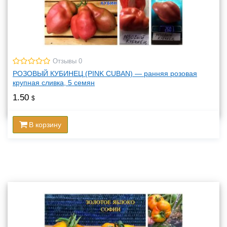
Отзывы 0
РОЗОВЫЙ КУБИНЕЦ (PINK CUBAN) — ранняя розовая
крупная сливка, 5 семян
1.50
$
В корзину