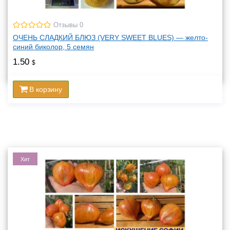
Отзывы 0
ОЧЕНЬ СЛАДКИЙ БЛЮЗ (VERY SWEET BLUES) — желто-
синий биколор, 5 семян
1.50
$
В корзину
Хит