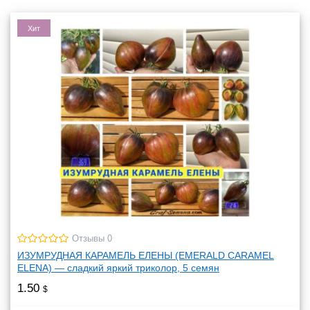
Хит
Отзывы 0
ИЗУМРУДНАЯ КАРАМЕЛЬ ЕЛЕНЫ (EMERALD CARAMEL
ELENA) — сладкий яркий триколор, 5 семян
1.50
$