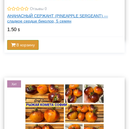
Отзывы 0
АНАНАСНЫЙ СЕРЖАНТ (PINEAPPLE SERGEANT) —
сладкое сердце биколор, 5 семян
1.50
$
В корзину
Хит