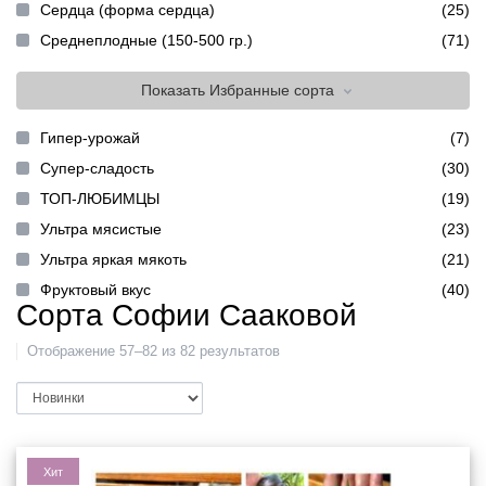
Сердца (форма сердца)
(25)
Среднеплодные (150-500 гр.)
(71)
Показать
Избранные сорта
Гипер-урожай
(7)
Супер-сладость
(30)
ТОП-ЛЮБИМЦЫ
(19)
Ультра мясистые
(23)
Ультра яркая мякоть
(21)
Фруктовый вкус
(40)
Сорта Софии Сааковой
Отображение 57–82 из 82 результатов
Хит