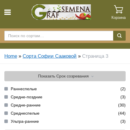
Корзина
Home
»
Сорта Софии Сааковой
»
Страница 3
Показать
Срок созревания
Раннеспелые
(2)
Средне-поздние
(3)
Средне-ранние
(30)
Среднеспелые
(44)
Ультра-ранние
(3)