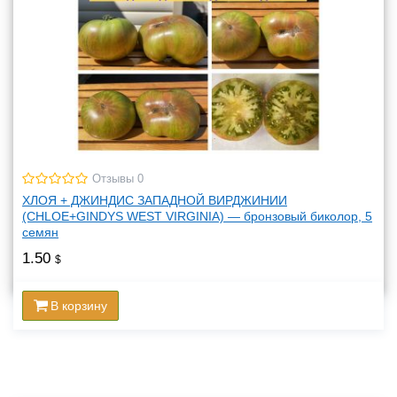
Отзывы 0
ХЛОЯ + ДЖИНДИС ЗАПАДНОЙ ВИРДЖИНИИ
(CHLOE+GINDYS WEST VIRGINIA) — бронзовый биколор, 5
семян
1.50
$
В корзину