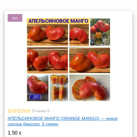
Хит
Отзывы 0
АПЕЛЬСИНОВОЕ МАНГО (ORANGE MANGO) — яркое
сердце биколор, 5 семян
1.50
$