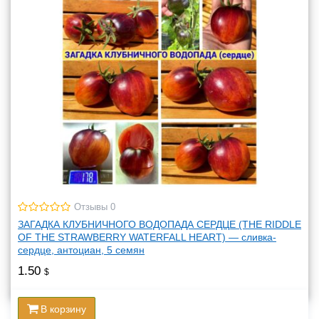
Отзывы 0
ЗАГАДКА КЛУБНИЧНОГО ВОДОПАДА СЕРДЦЕ (THE RIDDLE
OF THE STRAWBERRY WATERFALL HEART) — сливка-
сердце, антоциан, 5 семян
1.50
$
В корзину