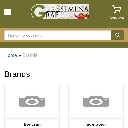
Корзина
Home
»
Brands
Brands
Бельгия
Болгария