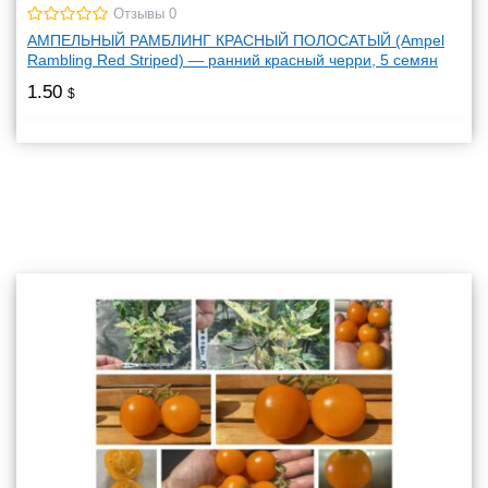
Отзывы 0
АМПЕЛЬНЫЙ РАМБЛИНГ КРАСНЫЙ ПОЛОСАТЫЙ (Ampel
Rambling Red Striped) — ранний красный черри, 5 семян
1.50
$