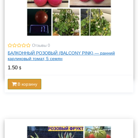
Отзывы 0
БАЛКОННЫЙ РОЗОВЫЙ (BALCONY PINK) — ранний
карликовый томат, 5 семян
1.50
$
В корзину