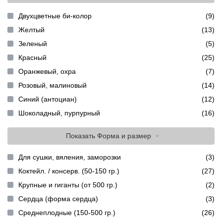
Двухцветные би-колор
(9)
Желтый
(13)
Зеленый
(5)
Красный
(25)
Оранжевый, охра
(7)
Розовый, малиновый
(14)
Синий (антоциан)
(12)
Шоколадный, пурпурный
(16)
Показать
Форма и размер
Для сушки, вяления, заморозки
(3)
Коктейл. / консерв. (50-150 гр.)
(27)
Крупные и гиганты (от 500 гр.)
(2)
Сердца (форма сердца)
(3)
Среднеплодные (150-500 гр.)
(26)