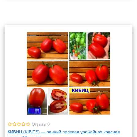
Отзывы 0
КИБИЦ (KIBITS) — ранний полевая урожайная красная