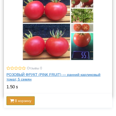
Отзывы 0
РОЗОВЫЙ ФРУКТ (PINK FRUIT) — ранний карликовый
томат, 5 семян
1.50
$
В корзину