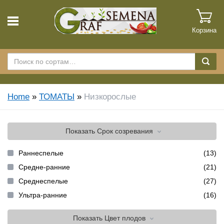
Корзина
Home
»
ТОМАТЫ
»
Низкорослые
Показать
Срок созревания
Раннеспелые
(13)
Средне-ранние
(21)
Среднеспелые
(27)
Ультра-ранние
(16)
Показать
Цвет плодов