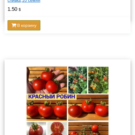
сливка,10 семян
1.50
$
В корзину