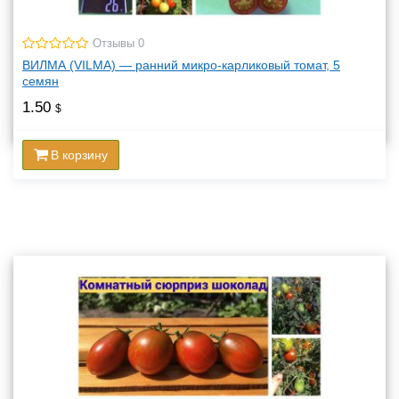
Отзывы 0
ВИЛМА (VILMA) — ранний микро-карликовый томат, 5
семян
1.50
$
В корзину