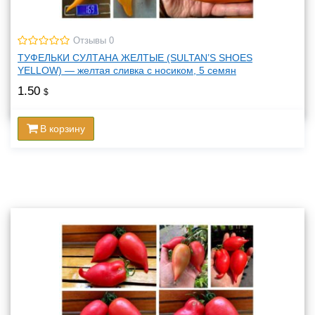
Отзывы 0
ТУФЕЛЬКИ СУЛТАНА ЖЕЛТЫЕ (SULTAN’S SHOES
YELLOW) — желтая сливка с носиком, 5 семян
1.50
$
В корзину