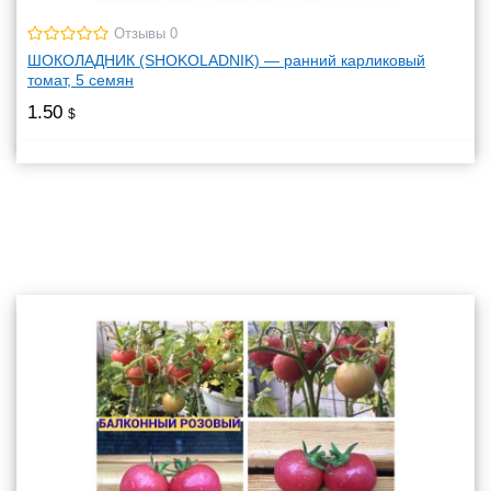
Отзывы 0
ШОКОЛАДНИК (SHOKOLADNIK) — ранний карликовый
томат, 5 семян
1.50
$