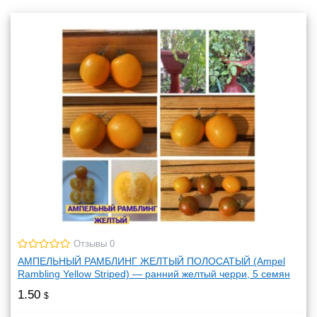
Отзывы 0
АМПЕЛЬНЫЙ РАМБЛИНГ ЖЕЛТЫЙ ПОЛОСАТЫЙ (Ampel
Rambling Yellow Striped) — ранний желтый черри, 5 семян
1.50
$