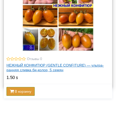
Отзывы 0
НЕЖНЫЙ КОНФИТЮР (GENTLE CONFITURE) — ультра-
ранняя сливка би-колор, 5 семян
1.50
$
В корзину