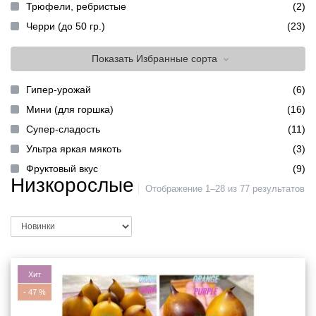
Трюфели, ребристые
(2)
Черри (до 50 гр.)
(23)
Показать
Избранные сорта
Гипер-урожай
(6)
Мини (для горшка)
(16)
Супер-сладость
(11)
Ультра яркая мякоть
(3)
Фруктовый вкус
(9)
Низкорослые
Отображение 1–28 из 77 результатов
Хит
-
47
%