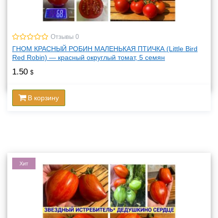
Отзывы 0
ГНОМ КРАСНЫЙ РОБИН МАЛЕНЬКАЯ ПТИЧКА (Little Bird
Red Robin) — красный округлый томат, 5 семян
1.50
$
В корзину
Хит