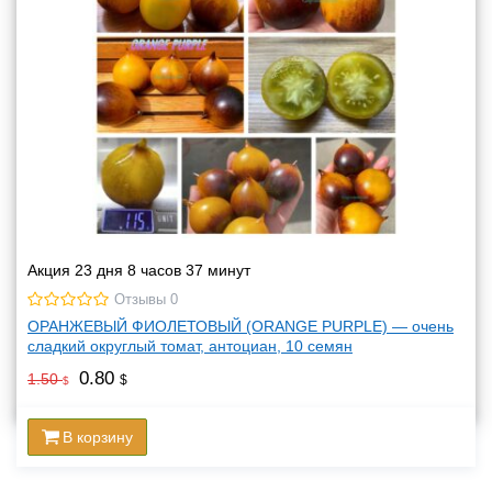
Акция 23 дня 8 часов 37 минут
Отзывы 0
ОРАНЖЕВЫЙ ФИОЛЕТОВЫЙ (ORANGE PURPLE) — очень
сладкий округлый томат, антоциан, 10 семян
0.80
1.50
$
$
В корзину