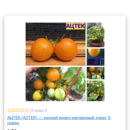
Отзывы 0
АЦТЕК (AZTEK) — ранний микро-карликовый томат, 5
семян