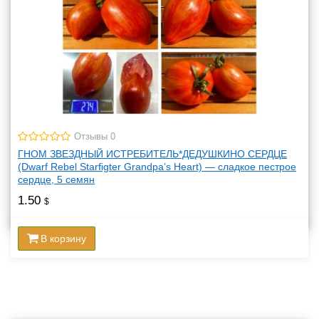
Отзывы 0
ГНОМ ЗВЕЗДНЫЙ ИСТРЕБИТЕЛЬ*ДЕДУШКИНО СЕРДЦЕ
(Dwarf Rebel Starfigter Grandpa’s Heart) — сладкое пестрое
сердце, 5 семян
1.50
$
В корзину