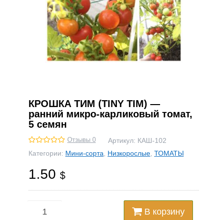
КРОШКА ТИМ (TINY TIM) —
ранний микро-карликовый томат,
5 семян
Отзывы 0
Артикул:
КАШ-102
Категории:
Мини-сорта
,
Низкорослые
,
ТОМАТЫ
1.50
$
В корзину