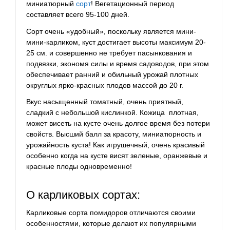
миниатюрный
сорт
! Вегетационный период
составляет всего 95-100 дней.
Сорт очень «удобный», поскольку является мини-
мини-карликом, куст достигает высоты максимум 20-
25 см. и совершенно не требует пасынкования и
подвязки, экономя силы и время садоводов, при этом
обеспечивает ранний и обильный урожай плотных
округлых ярко-красных плодов массой до 20 г.
Вкус насыщенный томатный, очень приятный,
сладкий с небольшой кислинкой. Кожица плотная,
может висеть на кусте очень долгое время без потери
свойств. Высший балл за красоту, миниатюрность и
урожайность куста! Как игрушечный, очень красивый
особенно когда на кусте висят зеленые, оранжевые и
красные плоды одновременно!
О карликовых сортах:
Карликовые сорта помидоров отличаются своими
особенностями, которые делают их популярными