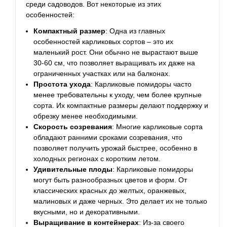
среди садоводов. Вот некоторые из этих
особенностей:
Компактный размер
: Одна из главных
особенностей карликовых сортов – это их
маленький рост. Они обычно не вырастают выше
30-60 см, что позволяет выращивать их даже на
ограниченных участках или на балконах.
Простота ухода
: Карликовые помидоры часто
менее требовательны к уходу, чем более крупные
сорта. Их компактные размеры делают поддержку и
обрезку менее необходимыми.
Скорость созревания
: Многие карликовые сорта
обладают ранними сроками созревания, что
позволяет получить урожай быстрее, особенно в
холодных регионах с коротким летом.
Удивительные плоды
: Карликовые помидоры
могут быть разнообразных цветов и форм. От
классических красных до желтых, оранжевых,
малиновых и даже черных. Это делает их не только
вкусными, но и декоративными.
Выращивание в контейнерах
: Из-за своего