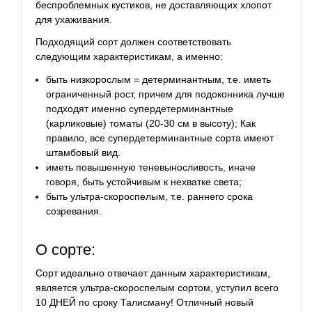
беспроблемных кустиков, не доставляющих хлопот
для ухаживания.
Подходящий сорт должен соответствовать
следующим характеристикам, а именно:
быть низкорослым = детерминантным, т.е. иметь
ограниченный рост, причем для подоконника лучше
подходят именно супердетерминантные
(карликовые) томаты (20-30 см в высоту); Как
правило, все супердетерминантные сорта имеют
штамбовый вид.
иметь повышенную теневыносливость, иначе
говоря, быть устойчивым к нехватке света;
быть ультра-скороспелым, т.е. раннего срока
созревания.
О сорте:
Сорт идеально отвечает данным характеристикам,
является ультра-скороспелым сортом, уступил всего
10 ДНЕЙ по сроку Талисману! Отличный новый