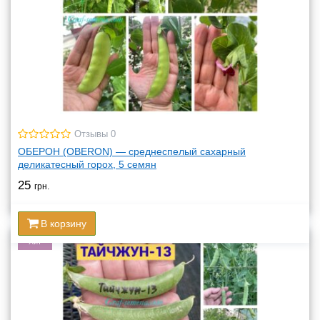
Отзывы 0
ОБЕРОН (OBERON) — среднеспелый сахарный
деликатесный горох, 5 семян
25
грн.
В корзину
Хит