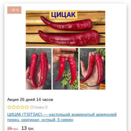
-
48
%
Акция 26 дней 14 часов
Отзывы 0
ЦИЦАК (TSITSAC) — настоящий знаменитый армянский
перец, оригинал, острый, 5 семян
13
25
грн.
грн.