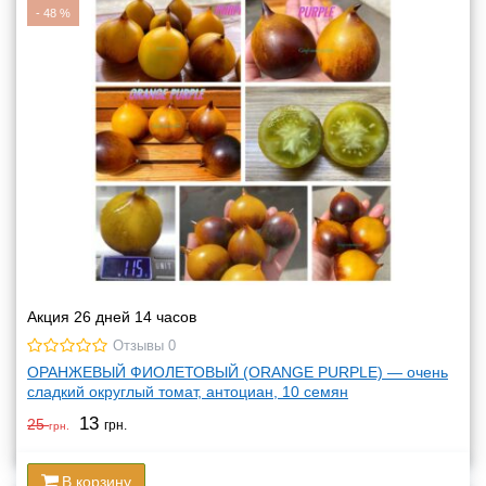
-
48
%
Акция 26 дней 14 часов
Отзывы 0
ОРАНЖЕВЫЙ ФИОЛЕТОВЫЙ (ORANGE PURPLE) — очень
сладкий округлый томат, антоциан, 10 семян
13
25
грн.
грн.
В корзину