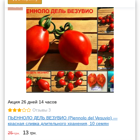
-
48
%
Акция 26 дней 14 часов
Отзывы 3
ПЬЕННОЛО ДЕЛЬ ВЕЗУВИО (Piennolo del Vesuvio) —
красная сливка длительного хранения, 10 семян
13
25
грн.
грн.