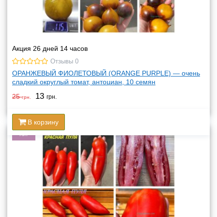
Акция 26 дней 14 часов
Отзывы 0
ОРАНЖЕВЫЙ ФИОЛЕТОВЫЙ (ORANGE PURPLE) — очень
сладкий округлый томат, антоциан, 10 семян
13
25
грн.
грн.
В корзину
Хит