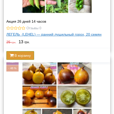
Акция 26 дней 14 часов
Отзывы 0
ЛЕГЕЛЬ (LEHEL) — ранний лущильный горох, 20 семян
13
25
грн.
грн.
В корзину
Хит
-
48
%