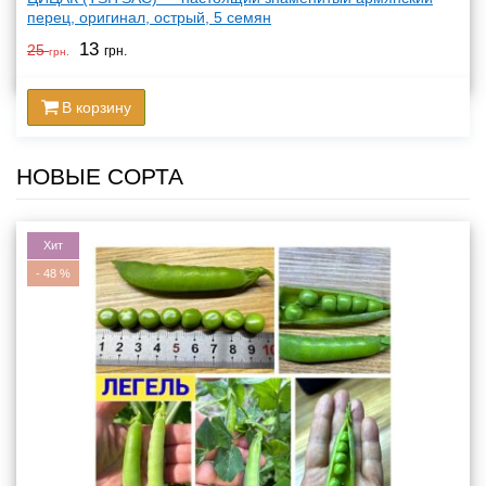
перец, оригинал, острый, 5 семян
13
25
грн.
грн.
В корзину
НОВЫЕ СОРТА
Хит
-
48
%