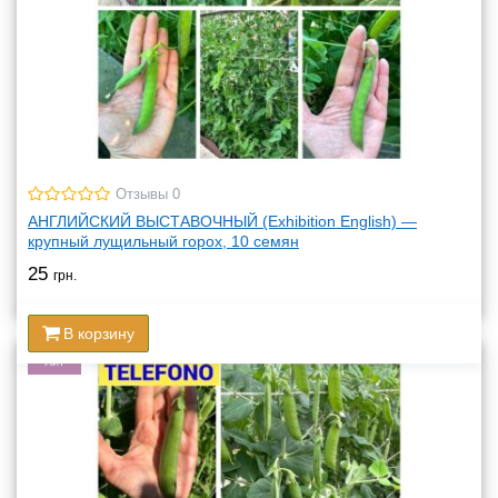
Отзывы 0
АНГЛИЙСКИЙ ВЫСТАВОЧНЫЙ (Exhibition English) —
крупный лущильный горох, 10 семян
25
грн.
В корзину
Хит