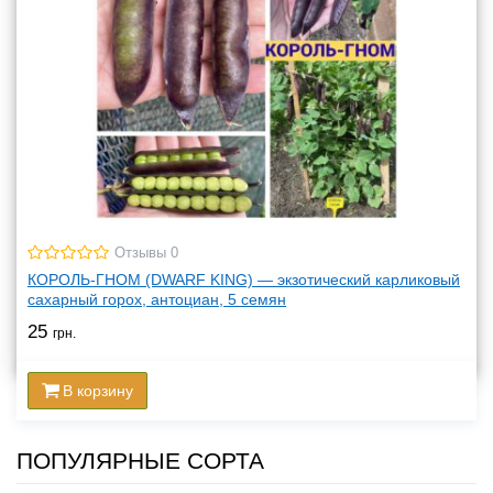
Отзывы 0
КОРОЛЬ-ГНОМ (DWARF KING) — экзотический карликовый
сахарный горох, антоциан, 5 семян
25
грн.
В корзину
ПОПУЛЯРНЫЕ СОРТА