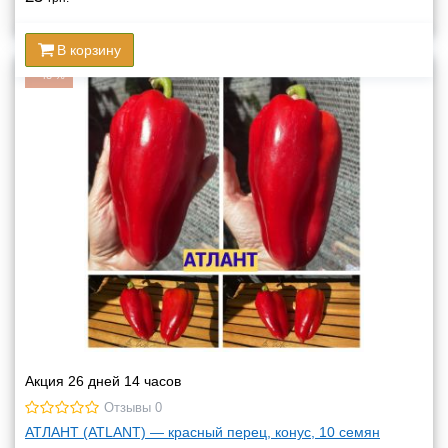
В корзину
-
48
%
Акция 26 дней 14 часов
Отзывы 0
АТЛАНТ (ATLANT) — красный перец, конус, 10 семян