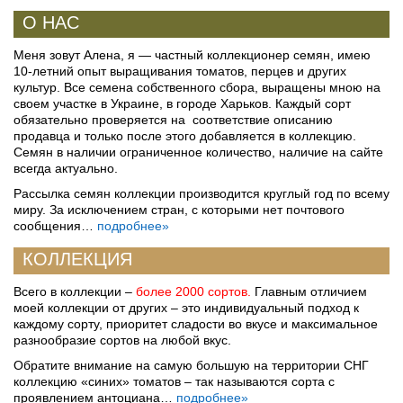
О НАС
Меня зовут Алена, я — частный коллекционер семян, имею
10-летний опыт выращивания томатов, перцев и других
культур. Все семена собственного сбора, выращены мною на
своем участке в Украине, в городе Харьков. Каждый сорт
обязательно проверяется на соответствие описанию
продавца и только после этого добавляется в коллекцию.
Семян в наличии ограниченное количество, наличие на сайте
всегда актуально.
Рассылка семян коллекции производится круглый год по всему
миру. За исключением стран, с которыми нет почтового
сообщения…
подробнее»
КОЛЛЕКЦИЯ
Всего в коллекции –
более 2000 сортов.
Главным отличием
моей коллекции от других – это индивидуальный подход к
каждому сорту, приоритет сладости во вкусе и максимальное
разнообразие сортов на любой вкус.
Обратите внимание на самую большую на территории СНГ
коллекцию «синих» томатов – так называются сорта с
проявлением антоциана…
подробнее»