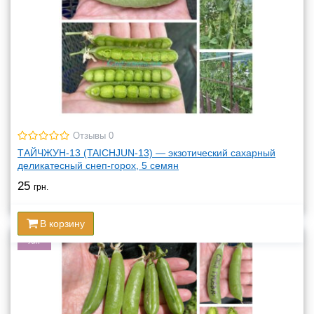
Отзывы 0
ТАЙЧЖУН-13 (TAICHJUN-13) — экзотический сахарный
деликатесный снеп-горох, 5 семян
25
грн.
В корзину
Хит