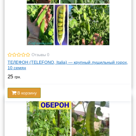
Отзывы 0
ТЕЛЕФОН (TELEFONO, Italia) — крупный лущильный горох,
10 семян
25
грн.
В корзину