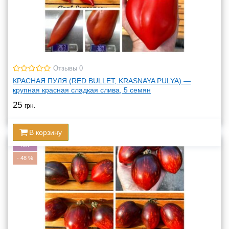
Отзывы 0
КРАСНАЯ ПУЛЯ (RED BULLET, KRASNAYA PULYA) —
крупная красная сладкая слива, 5 семян
25
грн.
В корзину
Хит
-
48
%