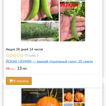
Акция 26 дней 14 часов
Отзывы 0
ЙОХАН (JOHAN) — ранний лущильный горох, 20 семян
13
25
грн.
грн.
В корзину