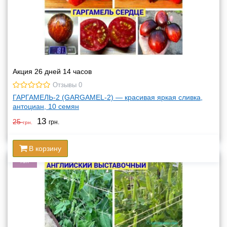
Акция 26 дней 14 часов
Отзывы 0
ГАРГАМЕЛЬ-2 (GARGAMEL-2) — красивая яркая сливка,
антоциан, 10 семян
13
25
грн.
грн.
В корзину
Хит