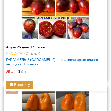
Акция 26 дней 14 часов
Отзывы 0
ГАРГАМЕЛЬ-2 (GARGAMEL-2) — красивая яркая сливка,
антоциан, 10 семян
13
25
грн.
грн.
В корзину
-
48
%