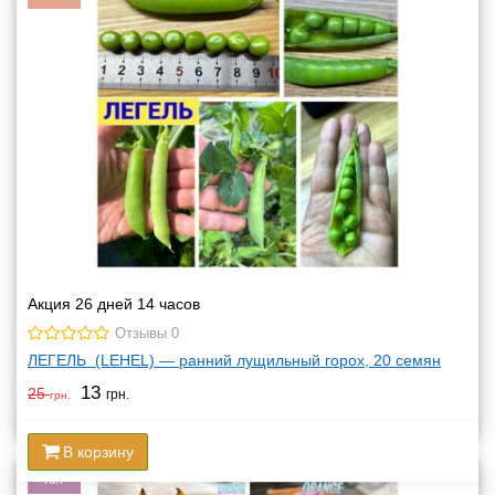
Акция 26 дней 14 часов
Отзывы 0
ЛЕГЕЛЬ (LEHEL) — ранний лущильный горох, 20 семян
13
25
грн.
грн.
В корзину
Хит