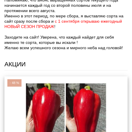
Напоминаю, что анонс выращенных сортов текущего года
начинается каждый год со второй половины июля и на
протяжении всего августа.
Именно в этот период, по мере сбора, я выставляю сорта на
сайт сразу после сбора и
с 1 сентября открываю ежегодный
НОВЫЙ СЕЗОН ПРОДАЖ
!
Заходите на сайт! Уверена, что каждый найдет для себя
именно те сорта, которые вы искали !
Желаю всем успешного сезона и мирного неба над головой!
АКЦИИ
-
48
%