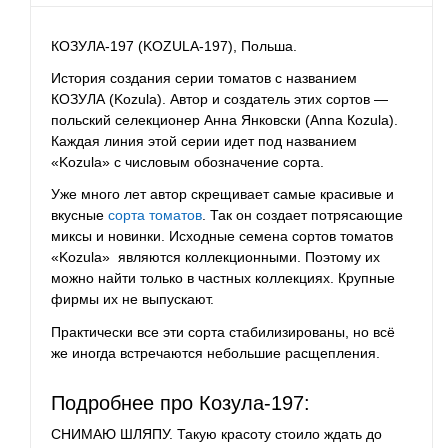
КОЗУЛА-197 (KOZULA-197), Польша.
История создания серии томатов с названием
КОЗУЛА (Kozula). Автор и создатель этих сортов —
польский селекционер Aннa Янковски (Аnnа Коzulа).
Каждая линия этой серии идет под названием
«Kozula» с числовым обозначение сорта.
Уже много лет автор скрещивает самые красивые и
вкусные
сорта томатов
. Так он создает потрясающие
миксы и новинки. Исходные семена сортов томатов
«Kozula» являются коллекционными. Поэтому их
можно найти только в частных коллекциях. Крупные
фирмы их не выпускают.
Практически все эти сорта стабилизированы, но всё
же иногда встречаются небольшие расщепления.
Подробнее про Козула-197:
СНИМАЮ ШЛЯПУ. Такую красоту стоило ждать до