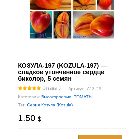
КОЗУЛА-197 (KOZULA-197) —
сладкое утонченное сердце
биколор, 5 семян
Отзывы 3
Артикул:
А13-25
Категории:
Высокорослые
,
ТОМАТЫ
Тег:
Серия Козула (Kozula)
1.50
$