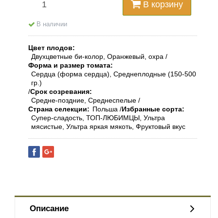
В корзину
В наличии
Цвет плодов
Двухцветные би-колор, Оранжевый, охра
Форма и размер томата
Сердца (форма сердца), Среднеплодные (150-500
гр.)
Срок созревания
Средне-поздние, Среднеспелые
Страна селекции
Польша
Избранные сорта
Супер-сладость, ТОП-ЛЮБИМЦЫ, Ультра
мясистые, Ультра яркая мякоть, Фруктовый вкус
Описание