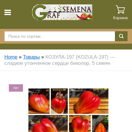
Корзина
Home
»
Товары
»
КОЗУЛА-197 (KOZULA-197) —
сладкое утонченное сердце биколор, 5 семян
Хит