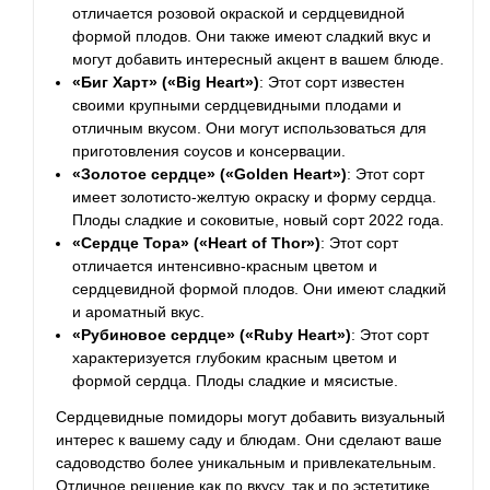
отличается розовой окраской и сердцевидной
формой плодов. Они также имеют сладкий вкус и
могут добавить интересный акцент в вашем блюде.
«Биг Харт» («Big Heart»)
: Этот сорт известен
своими крупными сердцевидными плодами и
отличным вкусом. Они могут использоваться для
приготовления соусов и консервации.
«Золотое сердце» («Golden Heart»)
: Этот сорт
имеет золотисто-желтую окраску и форму сердца.
Плоды сладкие и соковитые, новый сорт 2022 года.
«Сердце Тора» («Heart of Thor»)
: Этот сорт
отличается интенсивно-красным цветом и
сердцевидной формой плодов. Они имеют сладкий
и ароматный вкус.
«Рубиновое сердце» («Ruby Heart»)
: Этот сорт
характеризуется глубоким красным цветом и
формой сердца. Плоды сладкие и мясистые.
Сердцевидные помидоры могут добавить визуальный
интерес к вашему саду и блюдам. Они сделают ваше
садоводство более уникальным и привлекательным.
Отличное решение как по вкусу, так и по эстетитике.