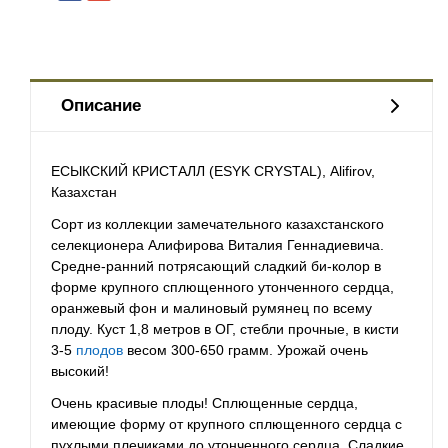
Описание
ЕСЫКСКИЙ КРИСТАЛЛ (ESYK CRYSTAL), Alifirov,
Казахстан
Сорт из коллекции замечательного казахстанского
селекционера Алифирова Виталия Геннадиевича.
Средне-ранний потрясающий сладкий би-колор в
форме крупного сплющенного утонченного сердца,
оранжевый фон и малиновый румянец по всему
плоду. Куст 1,8 метров в ОГ, стебли прочные, в кисти
3-5
плодов
весом 300-650 грамм. Урожай очень
высокий!
Очень красивые плоды! Сплющенные сердца,
имеющие форму от крупного сплющенного сердца с
пухлыми плечиками до утонченного сердца. Сладкие,