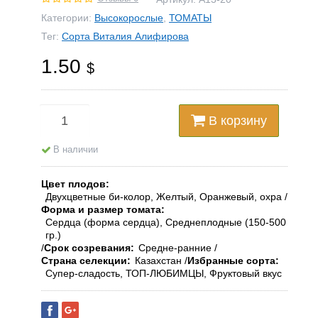
Категории:
Высокорослые
,
ТОМАТЫ
Тег:
Сорта Виталия Алифирова
1.50
$
В корзину
В наличии
Цвет плодов
Двухцветные би-колор, Желтый, Оранжевый, охра
Форма и размер томата
Сердца (форма сердца), Среднеплодные (150-500
гр.)
Срок созревания
Средне-ранние
Страна селекции
Казахстан
Избранные сорта
Супер-сладость, ТОП-ЛЮБИМЦЫ, Фруктовый вкус