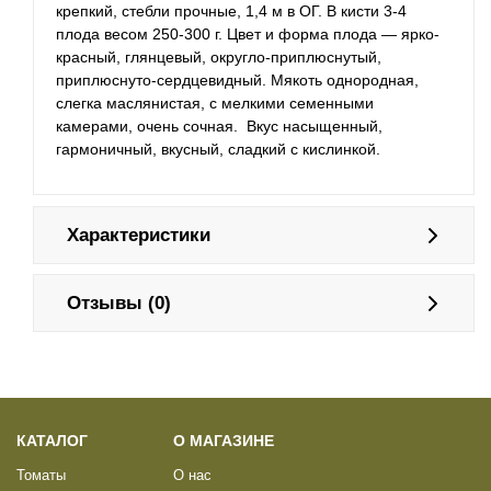
крепкий, стебли прочные, 1,4 м в ОГ. В кисти 3-4
плода весом 250-300 г. Цвет и форма плода — ярко-
красный, глянцевый, округло-приплюснутый,
приплюснуто-сердцевидный. Мякоть однородная,
слегка маслянистая, с мелкими семенными
камерами, очень сочная. Вкус насыщенный,
гармоничный, вкусный, сладкий с кислинкой.
Характеристики
Отзывы (0)
КАТАЛОГ
О МАГАЗИНЕ
Томаты
О нас