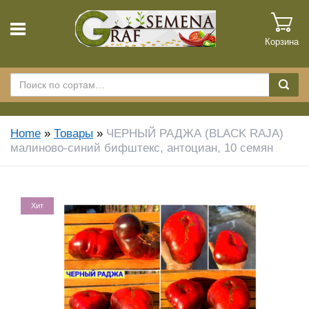
Корзина
Home
»
Товары
»
ЧЕРНЫЙ РАДЖА (BLACK RAJA)
малиново-синий бифштекс, антоциан, 10 семян
Хит