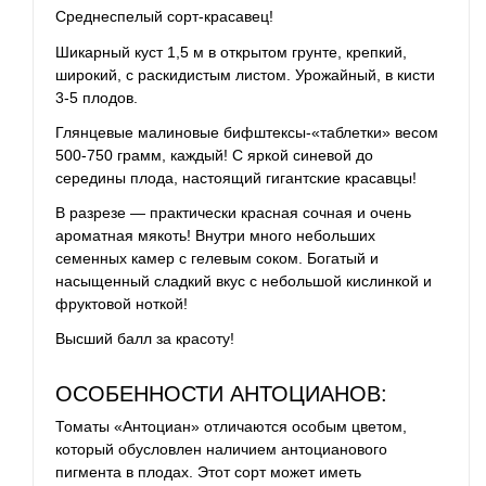
Среднеспелый сорт-красавец!
Шикарный куст 1,5 м в открытом грунте, крепкий,
широкий, с раскидистым листом. Урожайный, в кисти
3-5 плодов.
Глянцевые малиновые бифштексы-«таблетки» весом
500-750 грамм, каждый! С яркой синевой до
середины плода, настоящий гигантские красавцы!
В разрезе — практически красная сочная и очень
ароматная мякоть! Внутри много небольших
семенных камер с гелевым соком. Богатый и
насыщенный сладкий вкус с небольшой кислинкой и
фруктовой ноткой!
Высший балл за красоту!
ОСОБЕННОСТИ АНТОЦИАНОВ:
Томаты «Антоциан» отличаются особым цветом,
который обусловлен наличием антоцианового
пигмента в плодах. Этот сорт может иметь