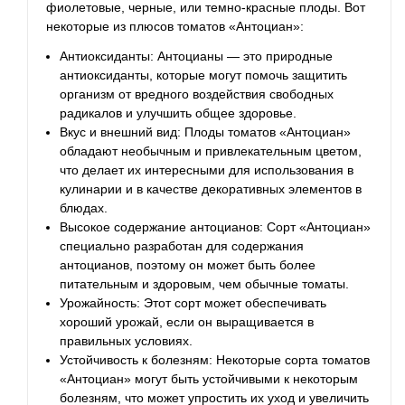
фиолетовые, черные, или темно-красные плоды. Вот
некоторые из плюсов томатов «Антоциан»:
Антиоксиданты: Антоцианы — это природные
антиоксиданты, которые могут помочь защитить
организм от вредного воздействия свободных
радикалов и улучшить общее здоровье.
Вкус и внешний вид: Плоды томатов «Антоциан»
обладают необычным и привлекательным цветом,
что делает их интересными для использования в
кулинарии и в качестве декоративных элементов в
блюдах.
Высокое содержание антоцианов: Сорт «Антоциан»
специально разработан для содержания
антоцианов, поэтому он может быть более
питательным и здоровым, чем обычные томаты.
Урожайность: Этот сорт может обеспечивать
хороший урожай, если он выращивается в
правильных условиях.
Устойчивость к болезням: Некоторые сорта томатов
«Антоциан» могут быть устойчивыми к некоторым
болезням, что может упростить их уход и увеличить