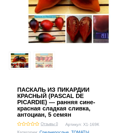
ПАСКАЛЬ ИЗ ПИКАРДИИ
КРАСНЫЙ (PASCAL DE
PICARDIE) — ранняя сине-
красная сладкая сливка,
антоциан, 5 семян
Отзывы 0
Артикул:
Х1-169К
Категории:
Среднерослые
,
ТОМАТЫ