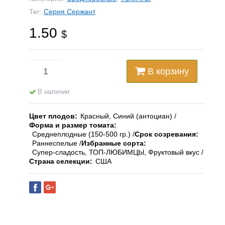
Тег:
Серия Сержант
1.50
$
В корзину
В наличии
Цвет плодов
Красный, Синий (антоциан)
Форма и размер томата
Среднеплодные (150-500 гр.)
Срок созревания
Раннеспелые
Избранные сорта
Супер-сладость, ТОП-ЛЮБИМЦЫ, Фруктовый вкус
Страна селекции
США