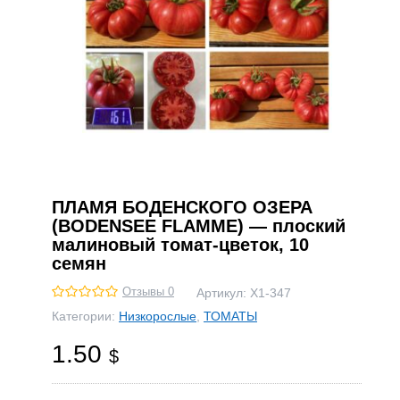
ПЛАМЯ БОДЕНСКОГО ОЗЕРА
(BODENSEE FLAMME) — плоский
малиновый томат-цветок, 10
семян
Отзывы 0
Артикул:
Х1-347
Категории:
Низкорослые
,
ТОМАТЫ
1.50
$