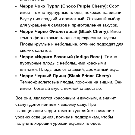
Черри Чоко Пурпл (Choco Purple Cherry)
: Сорт
имеет темно-пурпурные плоды, похожие на вишни.
Вкус у них сладкий и ароматный. Отличный выбор
для украшения салатов и приготовления закусок.
Черри Черно-Фиолетовый (Black Cherry)
: Имеет
темно-фиолетовые плоды с прекрасным вкусом.
Плоды круглые и небольшие, отлично подходят для
свежих салатов.
Черри «Индиго Розовый (Indigo Rose)
: Темно-
пурпурные плоды с небольшими красными
пятнами. Плоды имеют сладкий, ароматный вкус.
Черри Черный Принц (Black Prince Cherry)
:
Темно-фиолетовые плоды, похожие на вишни. Они
имеют богатый вкус с нежной сладостью.
Все они, являются красочным и вкусным, а значит
станут дополнением к вашему саду. При
выращивании черри-томатов уделяйте внимание
уровню освещения, поливу и подкормкам, чтобы
получить хороший урожай вкусных плодов.