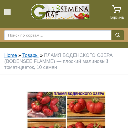
Корзина
Home
»
Товары
»
ПЛАМЯ БОДЕНСКОГО ОЗЕРА
(BODENSEE FLAMME) — плоский малиновый
томат-цветок, 10 семян