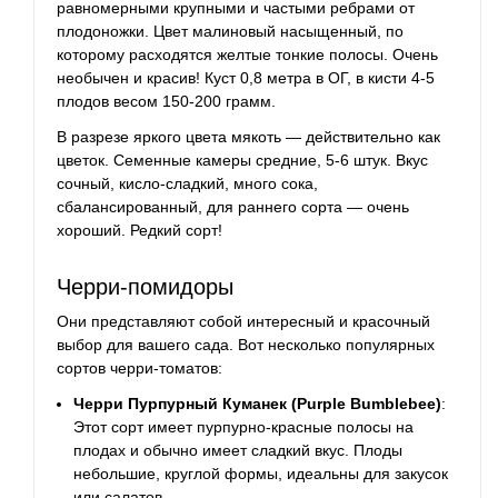
равномерными крупными и частыми ребрами от
плодоножки. Цвет малиновый насыщенный, по
которому расходятся желтые тонкие полосы. Очень
необычен и красив! Куст 0,8 метра в ОГ, в кисти 4-5
плодов весом 150-200 грамм.
В разрезе яркого цвета мякоть — действительно как
цветок. Семенные камеры средние, 5-6 штук. Вкус
сочный, кисло-сладкий, много сока,
сбалансированный, для раннего сорта — очень
хороший. Редкий сорт!
Черри-помидоры
Они представляют собой интересный и красочный
выбор для вашего сада. Вот несколько популярных
сортов черри-томатов:
Черри Пурпурный Куманек (Purple Bumblebee)
:
Этот сорт имеет пурпурно-красные полосы на
плодах и обычно имеет сладкий вкус. Плоды
небольшие, круглой формы, идеальны для закусок
или салатов.