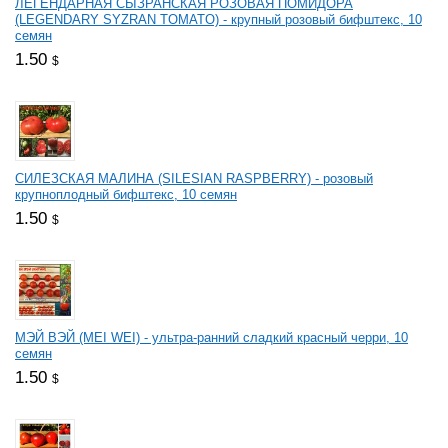
ЛЕГЕНДАРНАЯ СЫЗРАНСКАЯ РОЗОВАЯ ПОМИДОРА
(LEGENDARY SYZRAN TOMATO) - крупный розовый бифштекс, 10
семян
1.50
$
СИЛЕЗСКАЯ МАЛИНА (SILESIAN RASPBERRY) - розовый
крупноплодный бифштекс, 10 семян
1.50
$
МЭЙ ВЭЙ (MEI WEI) - ультра-ранний сладкий красный черри, 10
семян
1.50
$