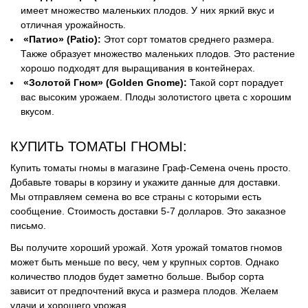
имеет множество маленьких плодов. У них яркий вкус и
отличная урожайность.
«Патио» (Patio):
Этот сорт томатов среднего размера.
Также образует множество маленьких плодов. Это растение
хорошо подходят для выращивания в контейнерах.
«Золотой Гном» (Golden Gnome):
Такой сорт порадует
вас высоким урожаем. Плоды золотистого цвета с хорошим
вкусом.
КУПИТЬ ТОМАТЫ ГНОМЫ:
Купить томаты гномы в магазине Граф-Семена очень просто.
Добавьте товары в корзину и укажите данные для доставки.
Мы отправляем семена во все страны с которыми есть
сообщение. Стоимость доставки 5-7 долларов. Это заказное
письмо.
Вы получите хороший урожай. Хотя урожай томатов гномов
может быть меньше по весу, чем у крупных сортов. Однако
количество плодов будет заметно больше. Выбор сорта
зависит от предпочтений вкуса и размера плодов. Желаем
удачи и хорошего урожая.