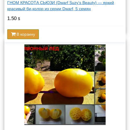
ГНОМ КРАСОТА СЬЮЗИ (Dwarf Suzy’s Beauty) — яркий
красивый би-колор из серии Dwarf, 5 семян
1.50
$
В корзину