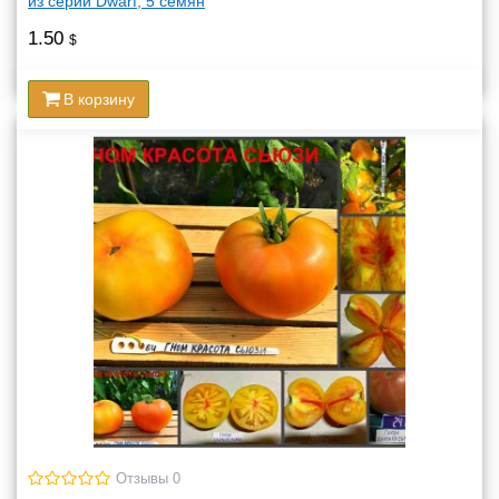
из серии Dwarf, 5 семян
1.50
$
В корзину
Отзывы 0