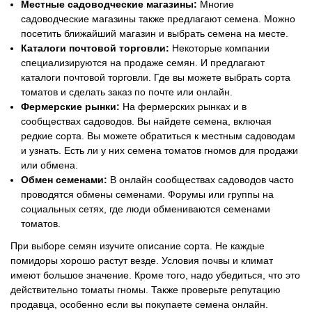
Местные садоводческие магазины:
Многие
садоводческие магазины также предлагают семена. Можно
посетить ближайший магазин и выбрать семена на месте.
Каталоги почтовой торговли:
Некоторые компании
специализируются на продаже семян. И предлагают
каталоги почтовой торговли. Где вы можете выбрать сорта
томатов и сделать заказ по почте или онлайн.
Фермерские рынки:
На фермерских рынках и в
сообществах садоводов. Вы найдете семена, включая
редкие сорта. Вы можете обратиться к местным садоводам
и узнать. Есть ли у них семена томатов гномов для продажи
или обмена.
Обмен семенами:
В онлайн сообществах садоводов часто
проводятся обмены семенами. Форумы или группы на
социальных сетях, где люди обмениваются семенами
томатов.
При выборе семян изучите описание сорта. Не каждые
помидоры хорошо растут везде. Условия почвы и климат
имеют большое значение. Кроме того, надо убедиться, что это
действительно томаты гномы. Также проверьте репутацию
продавца, особенно если вы покупаете семена онлайн.