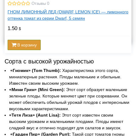
Отзывы 0
ГНОМ ЛИМОННЫЙ ЛЕД (DWARF LEMON ICE) — лимонного
оттенка томат из серии Dwarf, 5 семян
1.50
$
В корзину
Сорта с высокой урожайностью
«Гномик» (Tom Thumb):
Характеристика этого сорта,
миниатюрные растения. Плоды маленькие и обильные.
Известен своим высоким урожаем.
«Мини Грин» (Mini Green):
Этот сорт образует маленькие
зеленые плоды. Которые меняют цвет при созревании. Он
может обеспечить обильный урожай плодов с интересными
вкусовыми характеристиками.
«Тетя Лиза» (Aunt Lisa):
Этот сорт известен своим
высоким урожаем и маленькими плодами. Плоды имеют
сладкий вкус и отлично подходят для салатов и закусок.
«Гарден Пир» (Garden Purr):
Такой сорт томатов гномы