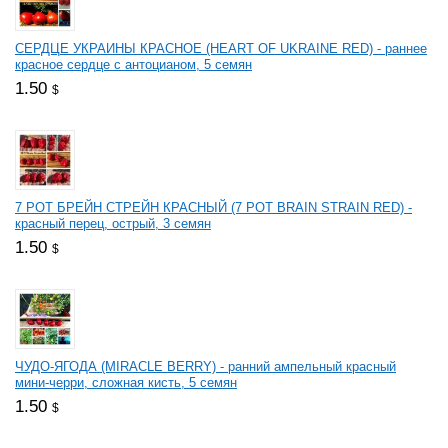
СЕРДЦЕ УКРАИНЫ КРАСНОЕ (HEART OF UKRAINE RED) - раннее
красное сердце с антоцианом, 5 семян
1.50
$
7 РОТ БРЕЙН СТРЕЙН КРАСНЫЙ (7 РОТ BRAIN STRAIN RED) -
красный перец, острый, 3 семян
1.50
$
ЧУДО-ЯГОДА (MIRACLE BERRY) - ранний ампельный красный
мини-черри, сложная кисть, 5 семян
1.50
$