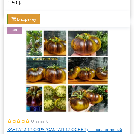
1.50
$
В корзину
Хит
Отзывы 0
КАНТАТИ 17 ОХРА (CANTATI 17 OCHER) — охра-зеленый