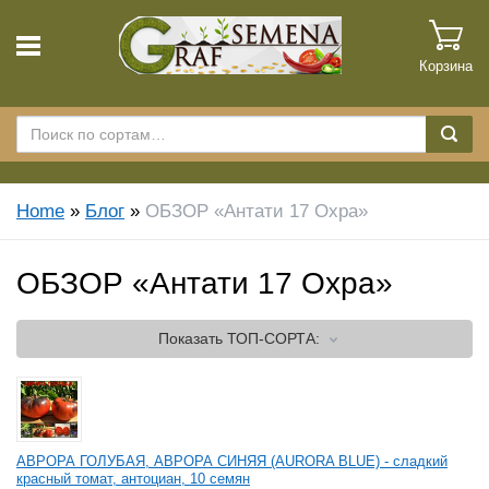
Корзина
Home
»
Блог
»
ОБЗОР «Антати 17 Охра»
ОБЗОР «Антати 17 Охра»
Показать
ТОП-СОРТА:
АВРОРА ГОЛУБАЯ, АВРОРА СИНЯЯ (AURORA BLUE) - сладкий
красный томат, антоциан, 10 семян