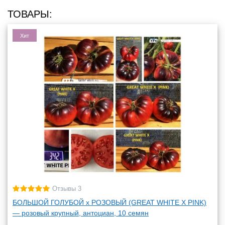
ТОВАРЫ:
Хит
Отзывы 3
БОЛЬШОЙ ГОЛУБОЙ х РОЗОВЫЙ (GREAT WHITE X PINK)
— розовый крупный, антоциан, 10 семян