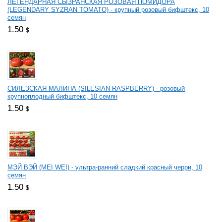
ЛЕГЕНДАРНАЯ СЫЗРАНСКАЯ РОЗОВАЯ ПОМИДОРА
(LEGENDARY SYZRAN TOMATO) - крупный розовый бифштекс, 10
семян
1.50
$
СИЛЕЗСКАЯ МАЛИНА (SILESIAN RASPBERRY) - розовый
крупноплодный бифштекс, 10 семян
1.50
$
МЭЙ ВЭЙ (MEI WEI) - ультра-ранний сладкий красный черри, 10
семян
1.50
$