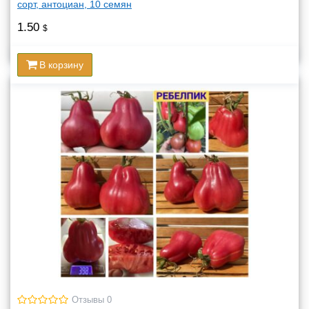
сорт, антоциан, 10 семян
1.50
$
В корзину
Отзывы 0