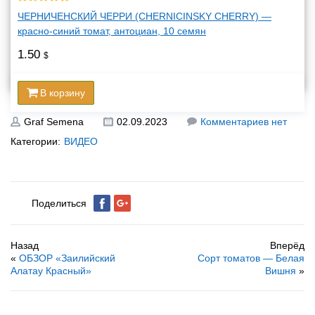
ЧЕРНИЧЕНСКИЙ ЧЕРРИ (CHERNICINSKY CHERRY) —
красно-синий томат, антоциан, 10 семян
1.50
$
В корзину
Graf Semena
02.09.2023
Комментариев нет
Категории:
ВИДЕО
Поделиться
Назад
Вперёд
«
ОБЗОР «Заилийский
Сорт томатов — Белая
Алатау Красный»
Вишня
»