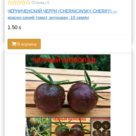
Отзывы 0
ЧЕРНИЧЕНСКИЙ ЧЕРРИ (CHERNICINSKY CHERRY) —
красно-синий томат, антоциан, 10 семян
1.50
$
В корзину