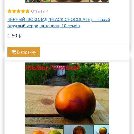
Отзывы 4
ЧЕРНЫЙ ШОКОЛАД (BLACK CHOCOLATE) — сизый
округлый черри, антоциан, 10 семян
1.50
$
В корзину