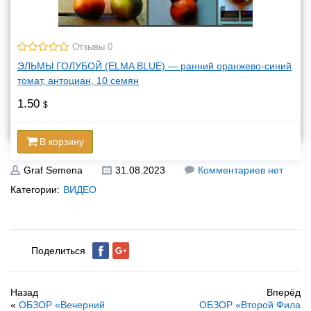
Отзывы 0
ЭЛЬМЫ ГОЛУБОЙ (ELMA BLUE) — ранний оранжево-синий
томат, антоциан, 10 семян
1.50
$
В корзину
Graf Semena
31.08.2023
Комментариев нет
Категории:
ВИДЕО
Поделиться
Назад
Вперёд
«
ОБЗОР «Вечерний
ОБЗОР «Второй Фила