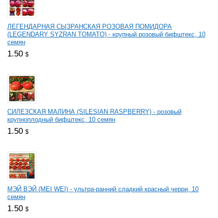
ЛЕГЕНДАРНАЯ СЫЗРАНСКАЯ РОЗОВАЯ ПОМИДОРА
(LEGENDARY SYZRAN TOMATO) - крупный розовый бифштекс, 10
семян
1.50
$
СИЛЕЗСКАЯ МАЛИНА (SILESIAN RASPBERRY) - розовый
крупноплодный бифштекс, 10 семян
1.50
$
МЭЙ ВЭЙ (MEI WEI) - ультра-ранний сладкий красный черри, 10
семян
1.50
$