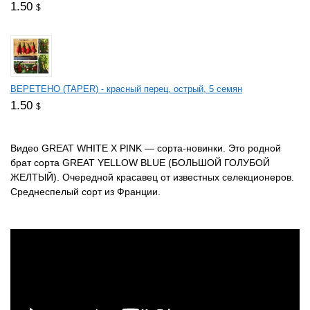
1.50
$
ВЕРЕТЕНО (TAPER) - красный перец, острый, 5 семян
1.50
$
Видео GREAT WHITE X PINK — сорта-новинки. Это родной
брат сорта GREAT YELLOW BLUE (БОЛЬШОЙ ГОЛУБОЙ
ЖЕЛТЫЙ). Очередной
красавец
от известных селекционеров.
Среднеспелый сорт из Франции.