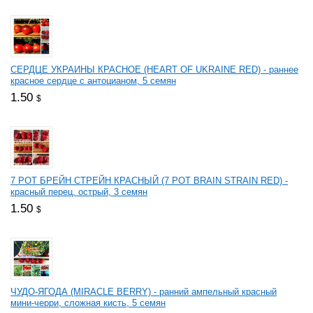
СЕРДЦЕ УКРАИНЫ КРАСНОЕ (HEART OF UKRAINE RED) - раннее
красное сердце с антоцианом, 5 семян
1.50
$
7 РОТ БРЕЙН СТРЕЙН КРАСНЫЙ (7 РОТ BRAIN STRAIN RED) -
красный перец, острый, 3 семян
1.50
$
ЧУДО-ЯГОДА (MIRACLE BERRY) - ранний ампельный красный
мини-черри, сложная кисть, 5 семян