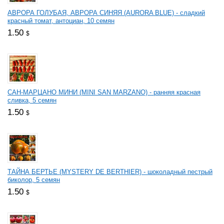
АВРОРА ГОЛУБАЯ, АВРОРА СИНЯЯ (AURORA BLUE) - сладкий
красный томат, антоциан, 10 семян
1.50
$
САН-МАРЦАНО МИНИ (MINI SAN MARZANO) - ранняя красная
сливка, 5 семян
1.50
$
ТАЙНА БЕРТЬЕ (MYSTERY DE BERTHIER) - шоколадный пестрый
биколор, 5 семян
1.50
$