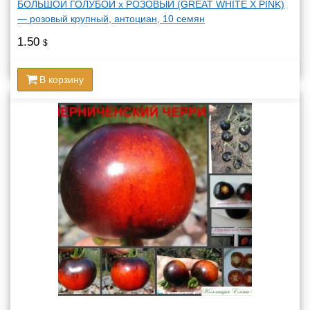
БОЛЬШОЙ ГОЛУБОЙ х РОЗОВЫЙ (GREAT WHITE X PINK)
— розовый крупный, антоциан, 10 семян
1.50
$
В корзину