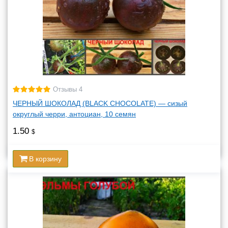
Отзывы 4
ЧЕРНЫЙ ШОКОЛАД (BLACK CHOCOLATE) — сизый
округлый черри, антоциан, 10 семян
1.50
$
В корзину