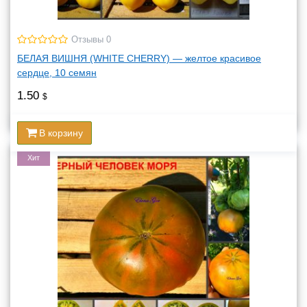
Отзывы 0
БЕЛАЯ ВИШНЯ (WHITE CHERRY) — желтое красивое
сердце, 10 семян
1.50
$
В корзину
Хит