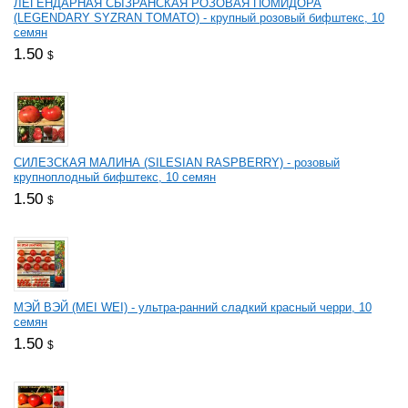
ЛЕГЕНДАРНАЯ СЫЗРАНСКАЯ РОЗОВАЯ ПОМИДОРА
(LEGENDARY SYZRAN TOMATO) - крупный розовый бифштекс, 10
семян
1.50
$
СИЛЕЗСКАЯ МАЛИНА (SILESIAN RASPBERRY) - розовый
крупноплодный бифштекс, 10 семян
1.50
$
МЭЙ ВЭЙ (MEI WEI) - ультра-ранний сладкий красный черри, 10
семян
1.50
$