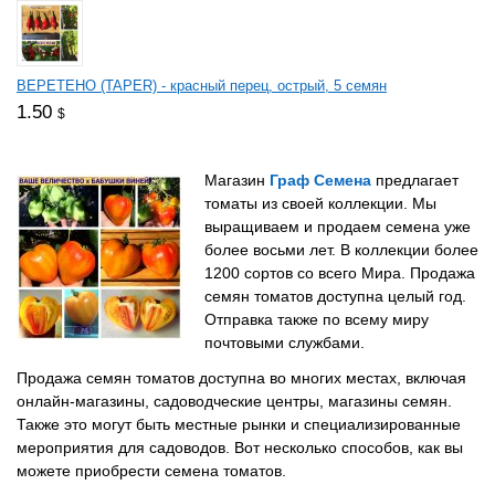
ВЕРЕТЕНО (TAPER) - красный перец, острый, 5 семян
1.50
$
Магазин
Граф Семена
предлагает
томаты из своей коллекции. Мы
выращиваем и продаем семена уже
более восьми лет. В коллекции более
1200 сортов со всего Мира. Продажа
семян томатов доступна целый год.
Отправка также по всему миру
почтовыми службами.
Продажа семян томатов доступна во многих местах, включая
онлайн-магазины, садоводческие центры, магазины семян.
Также это могут быть местные рынки и специализированные
мероприятия для садоводов. Вот несколько способов, как вы
можете приобрести семена томатов.