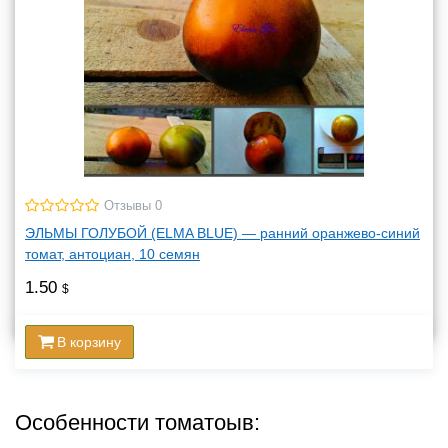
Отзывы 0
ЭЛЬМЫ ГОЛУБОЙ (ELMA BLUE) — ранний оранжево-синий
томат, антоциан, 10 семян
1.50
$
В корзину
Особенности томатоыв: