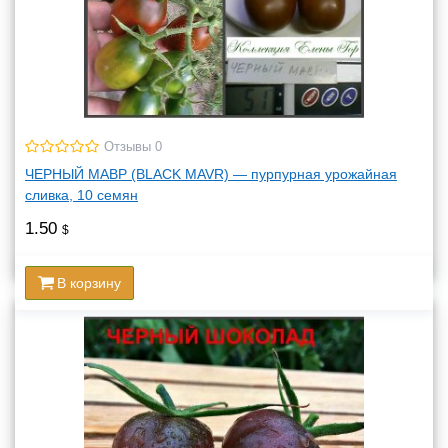
Отзывы 0
ЧЕРНЫЙ МАВР (BLACK MAVR) — пурпурная урожайная
сливка, 10 семян
1.50
$
В корзину