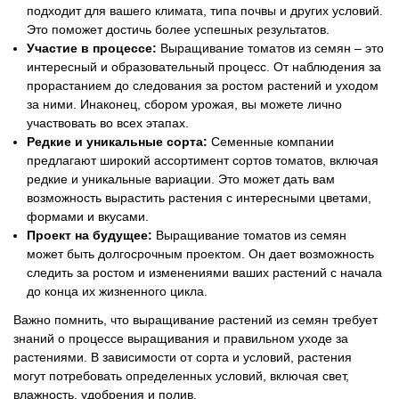
подходит для вашего климата, типа почвы и других условий.
Это поможет достичь более успешных результатов.
Участие в процессе:
Выращивание томатов из семян – это
интересный и образовательный процесс. От наблюдения за
прорастанием до следования за ростом растений и уходом
за ними. Инаконец, сбором урожая, вы можете лично
участвовать во всех этапах.
Редкие и уникальные сорта:
Семенные компании
предлагают широкий ассортимент сортов томатов, включая
редкие и уникальные вариации. Это может дать вам
возможность вырастить растения с интересными цветами,
формами и вкусами.
Проект на будущее:
Выращивание томатов из семян
может быть долгосрочным проектом. Он дает возможность
следить за ростом и изменениями ваших растений с начала
до конца их жизненного цикла.
Важно помнить, что выращивание растений из семян требует
знаний о процессе выращивания и правильном уходе за
растениями. В зависимости от сорта и условий, растения
могут потребовать определенных условий, включая свет,
влажность, удобрения и полив.