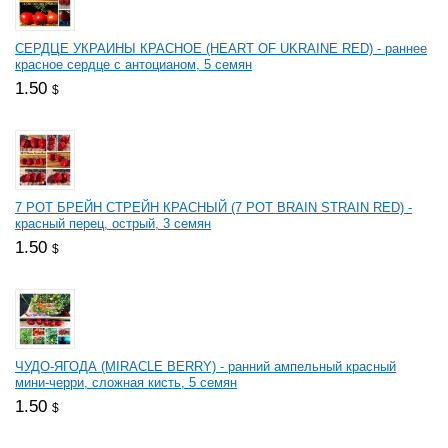
СЕРДЦЕ УКРАИНЫ КРАСНОЕ (HEART OF UKRAINE RED) - раннее
красное сердце с антоцианом, 5 семян
1.50
$
7 РОТ БРЕЙН СТРЕЙН КРАСНЫЙ (7 РОТ BRAIN STRAIN RED) -
красный перец, острый, 3 семян
1.50
$
ЧУДО-ЯГОДА (MIRACLE BERRY) - ранний ампельный красный
мини-черри, сложная кисть, 5 семян
1.50
$