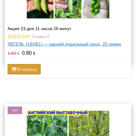
Акция 23 дня 11 часов 28 минут
Отзывы 0
ЛЕГЕЛЬ (LEHEL) — ранний лущильный горох, 20 семян
0.80
1.50
$
$
В корзину
Хит