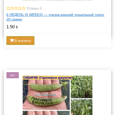
Отзывы 0
6 НЕДЕЛЬ (6 WEEKS) — ультра-ранний лущильный горох,
20 семян
1.50
$
В корзину
Хит