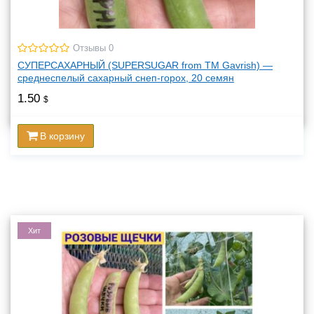
Отзывы 0
СУПЕРСАХАРНЫЙ (SUPERSUGAR from TM Gavrish) —
среднеспелый сахарный снеп-горох, 20 семян
1.50
$
В корзину
Хит