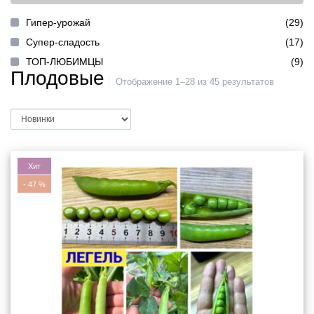
Гипер-урожай
(29)
Супер-сладость
(17)
ТОП-ЛЮБИМЦЫ
(9)
Плодовые
Отображение 1–28 из 45 результатов
Хит
-
47
%