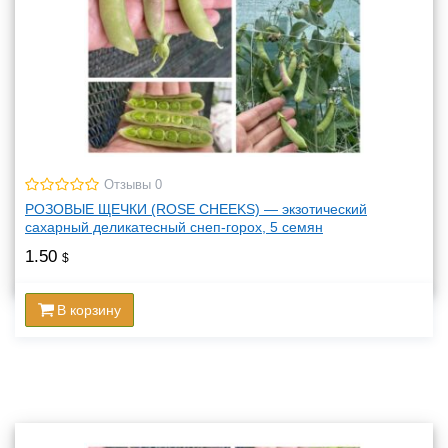
Отзывы 0
РОЗОВЫЕ ЩЕЧКИ (ROSE CHEEKS) — экзотический
сахарный деликатесный снеп-горох, 5 семян
1.50
$
В корзину