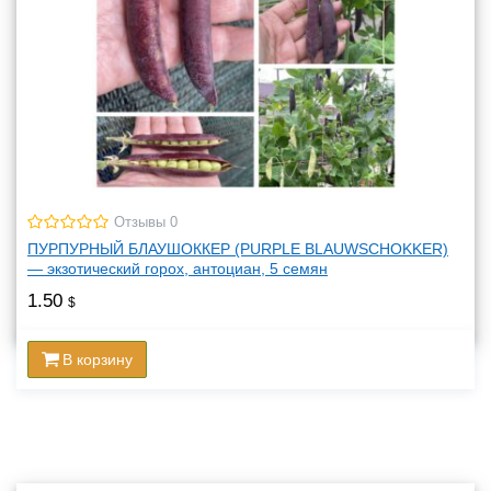
Отзывы 0
ПУРПУРНЫЙ БЛАУШОККЕР (PURPLE BLAUWSCHOKKER)
— экзотический горох, антоциан, 5 семян
1.50
$
В корзину