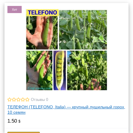
Хит
Отзывы 0
ТЕЛЕФОН (TELEFONO, Italia) — крупный лущильный горох,
10 семян
1.50
$