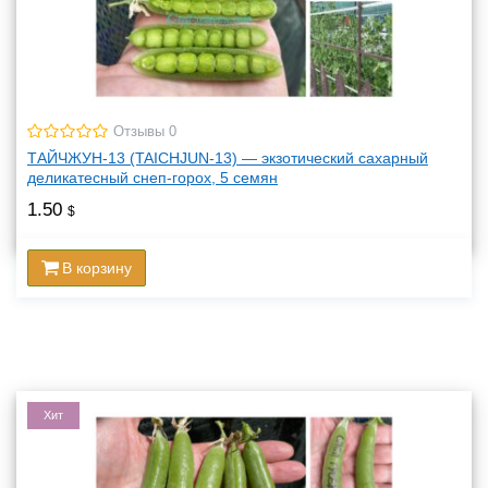
Отзывы 0
ТАЙЧЖУН-13 (TAICHJUN-13) — экзотический сахарный
деликатесный снеп-горох, 5 семян
1.50
$
В корзину
Хит