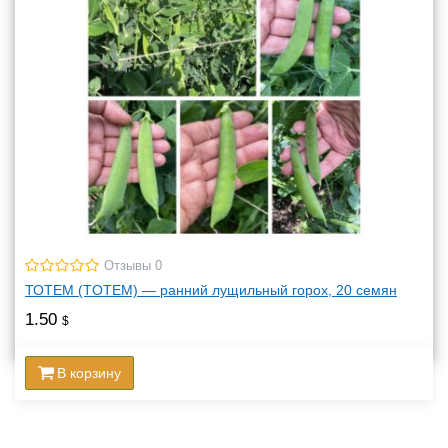
Отзывы 0
ТОТЕМ (TOTEM) — ранний лущильный горох, 20 семян
1.50
$
В корзину