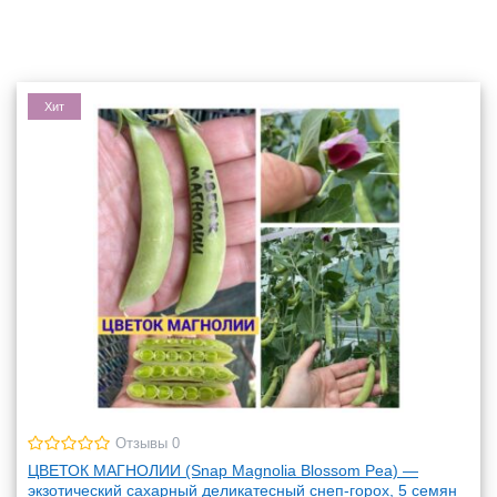
Хит
Отзывы 0
ЦВЕТОК МАГНОЛИИ (Snap Magnolia Blossom Pea) —
экзотический сахарный деликатесный снеп-горох, 5 семян