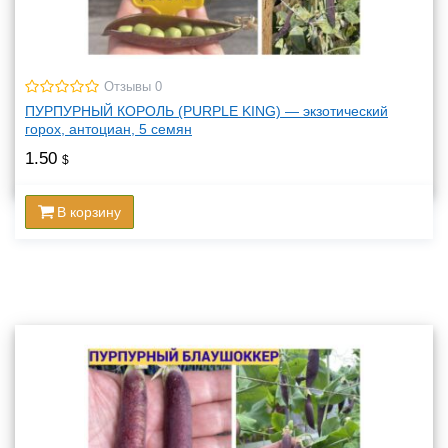
Отзывы 0
ПУРПУРНЫЙ КОРОЛЬ (PURPLE KING) — экзотический
горох, антоциан, 5 семян
1.50
$
В корзину