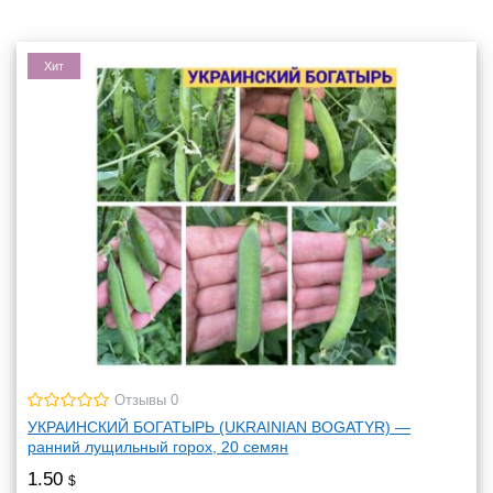
Хит
Отзывы 0
УКРАИНСКИЙ БОГАТЫРЬ (UKRAINIAN BOGATYR) —
ранний лущильный горох, 20 семян
1.50
$