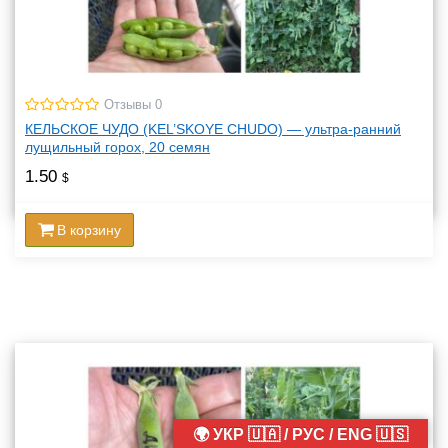
Отзывы 0
КЕЛЬСКОЕ ЧУДО (KEL’SKOYЕ CHUDO) — ультра-ранний
лущильный горох, 20 семян
1.50
$
В корзину
🌍 УКР 🇺🇦 / РУС / ENG 🇺🇸