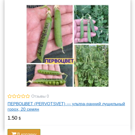
Отзывы 0
ПЕРВОЦВЕТ (PERVOTSVET) — ультра-ранний лущильный
горох, 20 семян
1.50
$
В корзину