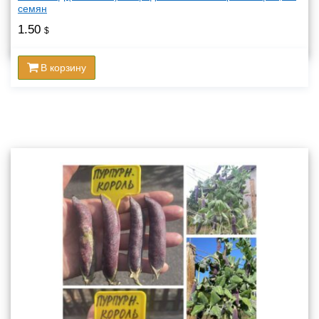
семян
1.50
$
В корзину