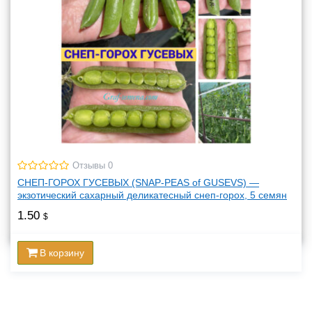
Отзывы 0
СНЕП-ГОРОХ ГУСЕВЫХ (SNAP-PEAS of GUSEVS) —
экзотический сахарный деликатесный снеп-горох, 5 семян
1.50
$
В корзину