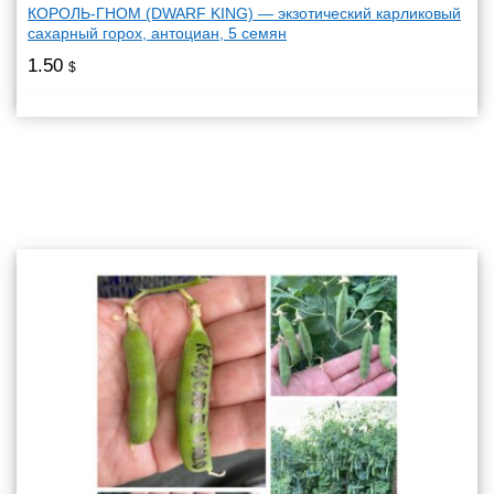
КОРОЛЬ-ГНОМ (DWARF KING) — экзотический карликовый
сахарный горох, антоциан, 5 семян
1.50
$