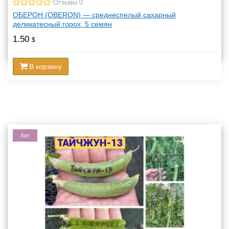
Отзывы 0
ОБЕРОН (OBERON) — среднеспелый сахарный
деликатесный горох, 5 семян
1.50
$
В корзину
Хит