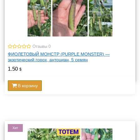
Отзывы 0
ФИОЛЕТОВЫЙ МОНСТР (PURPLE MONSTER) —
экзотический горох, антоциан, 5 семян
1.50
$
В корзину
Хит