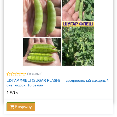
Отзывы 0
ШУГАР ФЛЕШ (SUGAR FLASH) — среднеспелый сахарный
снеп-горох, 10 семян
1.50
$
В корзину