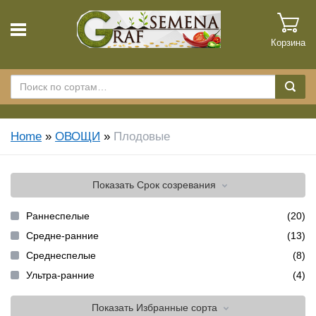
Корзина
Home
»
ОВОЩИ
»
Плодовые
Показать
Срок созревания
Раннеспелые
(20)
Средне-ранние
(13)
Среднеспелые
(8)
Ультра-ранние
(4)
Показать
Избранные сорта