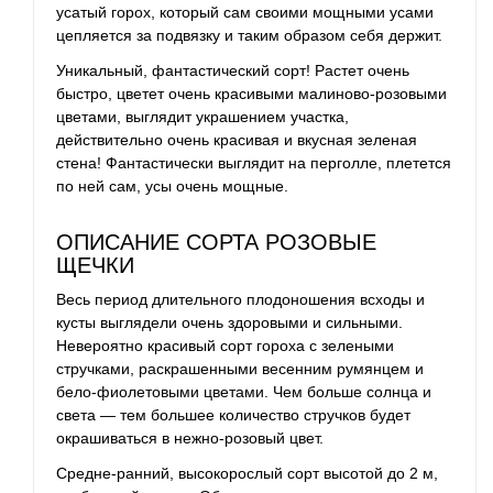
усатый горох, который сам своими мощными усами
цепляется за подвязку и таким образом себя держит.
Уникальный, фантастический сорт! Растет очень
быстро, цветет очень красивыми малиново-розовыми
цветами, выглядит украшением участка,
действительно очень красивая и вкусная зеленая
стена! Фантастически выглядит на перголле, плетется
по ней сам, усы очень мощные.
ОПИСАНИЕ СОРТА РОЗОВЫЕ
ЩЕЧКИ
Весь период длительного плодоношения всходы и
кусты выглядели очень здоровыми и сильными.
Невероятно красивый сорт гороха с зелеными
стручками, раскрашенными весенним румянцем и
бело-фиолетовыми цветами. Чем больше солнца и
света — тем большее количество стручков будет
окрашиваться в нежно-розовый цвет.
Средне-ранний, высокорослый сорт высотой до 2 м,