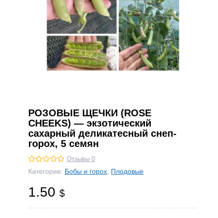
РОЗОВЫЕ ЩЕЧКИ (ROSE
CHEEKS) — экзотический
сахарный деликатесный снеп-
горох, 5 семян
Отзывы 0
Категории:
Бобы и горох
,
Плодовые
1.50
$