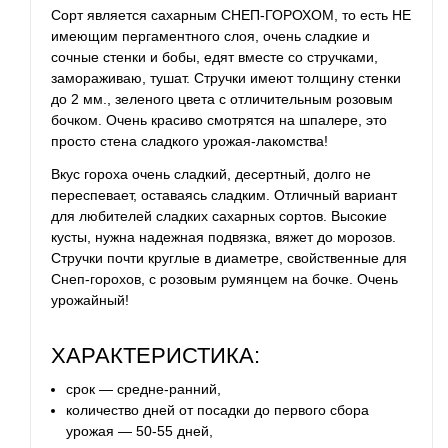
Сорт является сахарным СНЕП-ГОРОХОМ, то есть НЕ
имеющим пергаментного слоя, очень сладкие и
сочные стенки и бобы, едят вместе со стручками,
замораживаю, тушат. С
тручки имеют толщину стенки
до 2 мм., зеленого цвета с отличительным розовым
бочком. Очень красиво смотрятся на шпалере, это
просто стена сладкого урожая-лакомства!
Вкус гороха очень сладкий, десертный, долго не
переспевает, оставаясь сладким. Отличный вариант
для любителей сладких сахарных сортов.
Высокие
кусты, нужна надежная подвязка, вяжет до морозов.
Стручки почти круглые в диаметре, свойственные для
Снеп-горохов, с розовым румянцем на бочке. Очень
урожайный!
ХАРАКТЕРИСТИКА:
срок — средне-ранний,
количество дней от посадки до первого сбора
урожая — 50-55 дней,