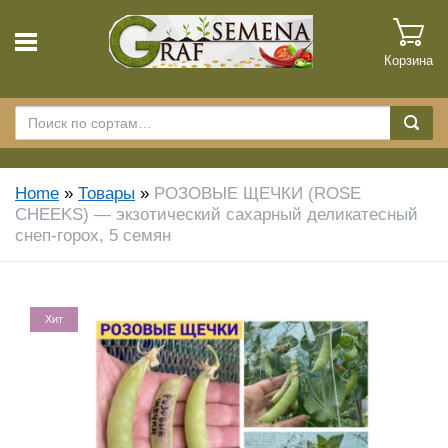
Корзина
Home
»
Товары
»
РОЗОВЫЕ ЩЕЧКИ (ROSE
CHEEKS) — экзотический сахарный деликатесный
снеп-горох, 5 семян
Хит