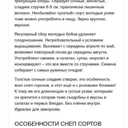
требующий опоры. Образует сочные, мясистые,
сладкие стручки 8-9 см, практически лишенные
волокон. Необычайно «усатый» сорт, молодые усики
тоже можно употреблять в пищу. Зерно крупное,
вкусное.
Регулярный сбор молодых бобов удлиняет
плодоношение. Нетребовательный к условиям
выращивания. Высевают с середины апреля по май,
возможен повторный посев до середины августа.
Употребляют свежим, в салатах, супах, морозят и
консервируют – это все вместе со стручками. Семена
собирают с самых румяных плодов!
Толстые сочные сладкие створки, это особенность
всех снеп-горохов, а этот ещё и с розовыми бочками!
К тому же его длиннющие и густые усики, которыми
он крепится к опорам тоже съедобны и вкусны в
салатах и первых блюдах. Без плёнки внутри.
Идеален для заморозки.
ОСОБЕННОСТИ СНЕП СОРТОВ