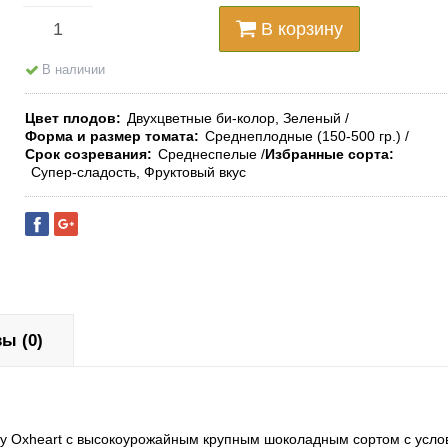
В корзину
В наличии
Цвет плодов
Двухцветные би-колор, Зеленый
Форма и размер томата
Среднеплодные (150-500 гр.)
Срок созревания
Среднеспелые
Избранные сорта
Супер-сладость, Фруктовый вкус
ы (0)
sxy Oxheart с высокоурожайным крупным шоколадным сортом с усл