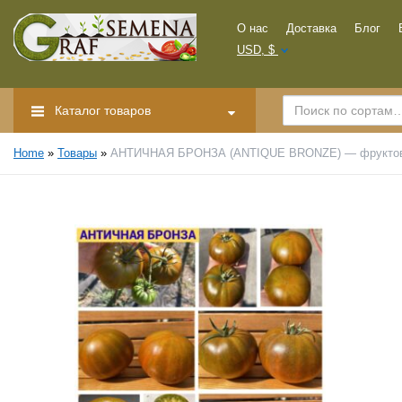
О нас
Доставка
Блог
USD, $
Каталог товаров
Home
»
Товары
»
АНТИЧНАЯ БРОНЗА (ANTIQUE BRONZE) — фруктовый