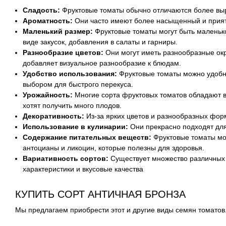
Сладость:
Фруктовые томаты обычно отличаются более вы
Ароматность:
Они часто имеют более насыщенный и приятн
Маленький размер:
Фруктовые томаты могут быть маленьк
виде закусок, добавления в салаты и гарниры.
Разнообразие цветов:
Они могут иметь разнообразные окр
добавляет визуальное разнообразие к блюдам.
Удобство использования:
Фруктовые томаты можно удобно
выбором для быстрого перекуса.
Урожайность:
Многие сорта фруктовых томатов обладают в
хотят получить много плодов.
Декоративность:
Из-за ярких цветов и разнообразных фор
Использование в кулинарии:
Они прекрасно подходят для 
Содержание питательных веществ:
Фруктовые томаты мог
антоцианы и ликоцин, которые полезны для здоровья.
Вариативность сортов:
Существует множество различных 
характеристики и вкусовые качества
КУПИТЬ СОРТ АНТИЧНАЯ БРОНЗА
Мы предлагаем приобрести этот и другие виды семян томатов.