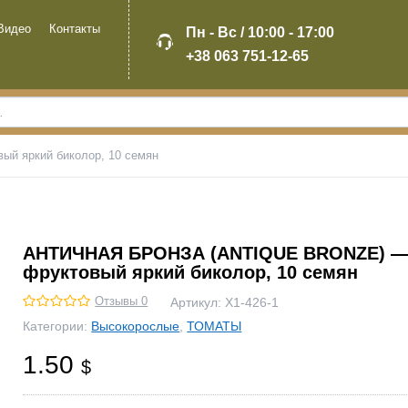
Видео
Контакты
Пн - Вс / 10:00 - 17:00
+38 063 751-12-65
 яркий биколор, 10 семян
АНТИЧНАЯ БРОНЗА (ANTIQUE BRONZE) 
фруктовый яркий биколор, 10 семян
Отзывы 0
Артикул:
Х1-426-1
Категории:
Высокорослые
,
ТОМАТЫ
1.50
$