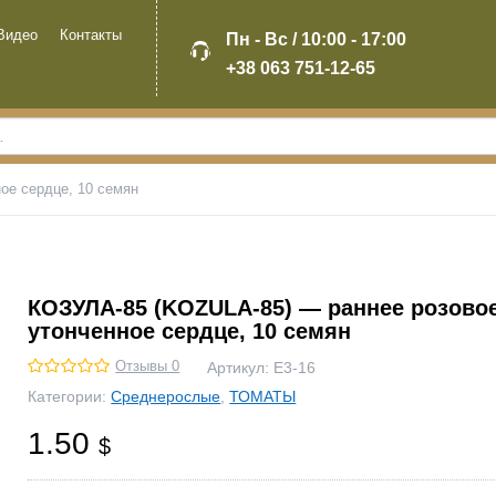
Видео
Контакты
Пн - Вс / 10:00 - 17:00
+38 063 751-12-65
ое сердце, 10 семян
КОЗУЛА-85 (KOZULA-85) — раннее розово
утонченное сердце, 10 семян
Отзывы 0
Артикул:
Е3-16
Категории:
Среднерослые
,
ТОМАТЫ
1.50
$