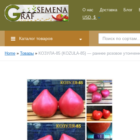
О нас
Доставка
Блог
USD, $
Каталог товаров
Home
»
Товары
»
КОЗУЛА-85 (KOZULA-85) — раннее розовое утонченн