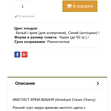
В корзину
В наличии
Цвет плодов
Белый / крем (для аллергиков), Синий (антоциан)
Форма и размер томата
Черри (до 50 гр.)
Срок созревания
Раннеспелые
Описание
АМЕТИСТ КРЕМ-ВИШНЯ (Amethyst Cream Cherry)
Ранний сорт-черри кремово-желтого цвета с