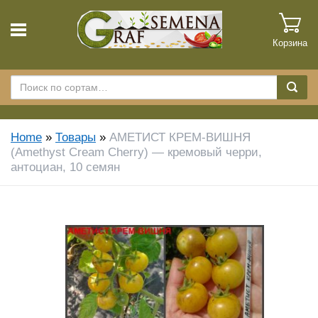
Корзина
Home
»
Товары
»
АМЕТИСТ КРЕМ-ВИШНЯ
(Amethyst Cream Cherry) — кремовый черри,
антоциан, 10 семян