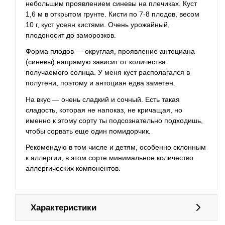
небольшим проявлением синевы на плечиках. Куст
1,6 м в открытом грунте. Кисти по 7-8 плодов, весом
10 г, куст усеян кистями. Очень урожайный,
плодоносит до заморозков.
Форма плодов — округлая, проявление антоциана
(синевы) напрямую зависит от количества
получаемого солнца. У меня куст располагался в
полутени, поэтому и антоциан едва заметен.
На вкус — очень сладкий и сочный. Есть такая
сладость, которая не напоказ, не кричащая, но
именно к этому сорту ты подсознательно подходишь,
чтобы сорвать еще один помидорчик.
Рекомендую в том числе и детям, особенно склонным
к аллергии, в этом сорте минимальное количество
аллергических компонентов.
Характеристики