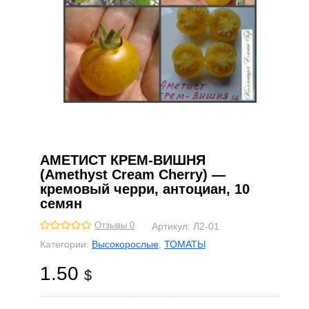
АМЕТИСТ КРЕМ-ВИШНЯ
(Amethyst Cream Cherry) —
кремовый черри, антоциан, 10
семян
Отзывы 0
Артикул:
Л2-01
Категории:
Высокорослые
,
ТОМАТЫ
1.50
$