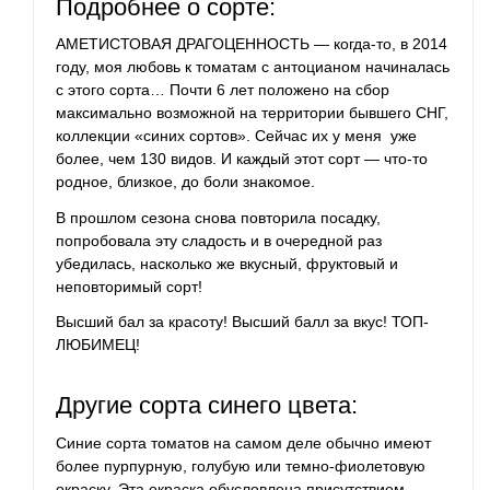
Подробнее о сорте:
АМЕТИСТОВАЯ ДРАГОЦЕННОСТЬ — когда-то, в 2014
году, моя любовь к томатам с антоцианом начиналась
с этого сорта… Почти 6 лет положено на сбор
максимально возможной на территории бывшего СНГ,
коллекции «синих сортов». Сейчас их у меня уже
более, чем 130 видов. И каждый этот сорт — что-то
родное, близкое, до боли знакомое.
В прошлом сезона снова повторила посадку,
попробовала эту сладость и в очередной раз
убедилась, насколько же вкусный, фруктовый и
неповторимый сорт!
Высший бал за красоту! Высший балл за вкус! ТОП-
ЛЮБИМЕЦ!
Другие сорта синего цвета:
Синие сорта томатов на самом деле обычно имеют
более пурпурную, голубую или темно-фиолетовую
окраску. Эта окраска обусловлена присутствием