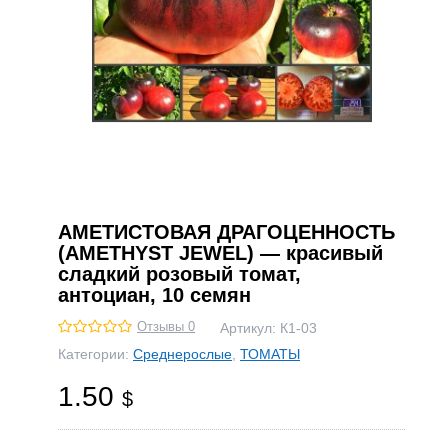
АМЕТИСТОВАЯ ДРАГОЦЕННОСТЬ
(AMETHYST JEWEL) — красивый
сладкий розовый томат,
антоциан, 10 семян
Отзывы 0
Артикул:
К1-03
Категории:
Среднерослые
,
ТОМАТЫ
1.50
$