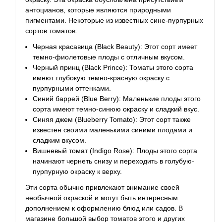
антоцианов, которые являются природными
пигментами. Некоторые из известных сине-пурпурных
сортов томатов:
Черная красавица (Black Beauty): Этот сорт имеет
темно-фиолетовые плоды с отличным вкусом.
Черный принц (Black Prince): Томаты этого сорта
имеют глубокую темно-красную окраску с
пурпурными оттенками.
Синий баррей (Blue Berry): Маленькие плоды этого
сорта имеют темно-синюю окраску и сладкий вкус.
Синяя джем (Blueberry Tomato): Этот сорт также
известен своими маленькими синими плодами и
сладким вкусом.
Вишневый томат (Indigo Rose): Плоды этого сорта
начинают чернеть снизу и переходить в голубую-
пурпурную окраску к верху.
Эти сорта обычно привлекают внимание своей
необычной окраской и могут быть интересным
дополнением к оформлению блюд или садов. В
магазине большой выбор томатов этого и других