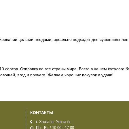
вировании целыми плодами, идеально подходит для сушения/вялен
0 сортов. Отправка во все страны мира. Всего в нашем каталоге 
 овощей, ягод и прочего. Желаем хороших покупок и удачи!
КОНТАКТЫ
г. Харьков, Украина
Пн - Вс / 10:00 - 17:00