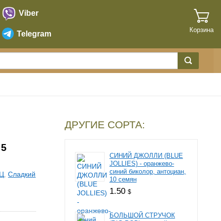
Viber
Корзина
Telegram
ДРУГИЕ СОРТА:
 5
СИНИЙ ДЖОЛЛИ (BLUE
JOLLIES) - оранжево-
синий биколор, антоциан,
Ц
,
Сладкий
10 семян
1.50
$
БОЛЬШОЙ СТРУЧОК