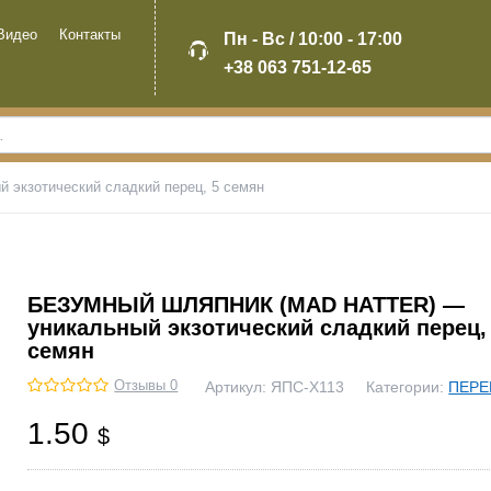
Видео
Контакты
Пн - Вс / 10:00 - 17:00
+38 063 751-12-65
кзотический сладкий перец, 5 семян
БЕЗУМНЫЙ ШЛЯПНИК (MAD HATTER) —
уникальный экзотический сладкий перец,
семян
Отзывы 0
Артикул:
ЯПС-Х113
Категории:
ПЕРЕ
1.50
$