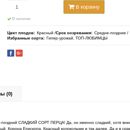
В корзину
В наличии
Цвет плодов
Красный
Срок созревания
Средне-поздние
Избранные сорта
Гипер-урожай, ТОП-ЛЮБИМЦЫ
ы (0)
е-поздний СЛАДКИЙ СОРТ ПЕРЦА! Да, он именно сладкий, хотя вне
й, Корона Епископа, Красный колокольчик и так далее. Да и в сра