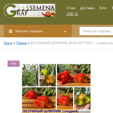
О нас
Доставка
Блог
USD, $
Каталог товаров
Home
»
Товары
»
БЕЗУМНЫЙ ШЛЯПНИК (MAD HATTER) — уникальный э
Хит