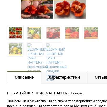
Описание
Характеристики
Отзыв
БЕЗУМНЫЙ ШЛЯПНИК (MAD HATTER
), Канада.
Уникальный и эксклюзивный по своим характеристикам средн
похож на популярный сорт острого перца Мушрум (гриб) красны