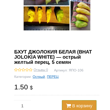
БХУТ ДЖОЛОКИЯ БЕЛАЯ (BHAT
JOLOKIA WHITE) — острый
желтый перец, 5 семян
Отзывы 0
Артикул:
ЯПО-106
Категории:
Острый
,
ПЕРЕЦ
1.50
$
В корзину