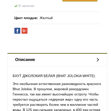
В наличии
Цвет плодов
Желтый
Описание
БХУТ ДЖОЛОКИЯ БЕЛАЯ (BHAT JOLOKIA WHITE).
Это необычная естественная разновидность красного
Bhut Jolokia. В прошлом, мировой рекордсмен
Гиннесса, так как имеет высочайшую остроту. Чтобы
перестал ощущаться «ядерная жар» одну его часть
требуется растворить более чем в миллионе частей
воды. В 125 раз сильнее
халапеньо
, в 400 раз острее