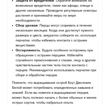
Защита от вредителей
: Обратите внимание на
возможные вредители, такие как афиды, клещи и
другие насекомые. Проводите регулярные осмотры
растения и принимайте меры по мере
необходимости.
Сбор урожая
: Перцы могут созревать в течение
нескольких месяцев. Когда они достигнут нужного
размера и цвета, аккуратно соберите их, используя
перчатки, чтобы избежать контакта с острыми
веществами.
Осторожность
: Будьте особенно осторожны при
обращении с острыми перцами. Избегайте
случайного прикосновения к глазам, лицу и другим
чувствительным частям тела после контакта с
перцем. Рекомендуется использовать перчатки при
сборе и обработке перцев.
Помните, что выращивание острой Бхут Джолокии
Белой может потребовать определенных навыков и
знаний. Если вы новичок в выращивании перцев,
может быть полезно начать с более обычных и менее
острых сортов, чтобы набраться опыта.