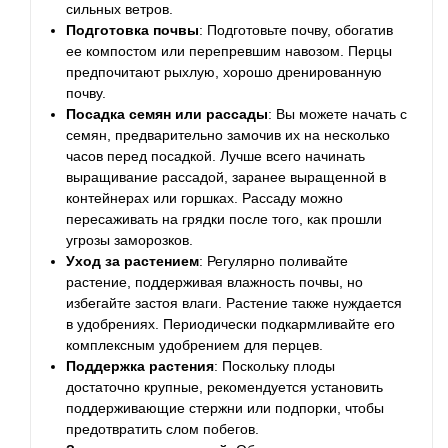
сильных ветров.
Подготовка почвы
: Подготовьте почву, обогатив
ее компостом или перепревшим навозом. Перцы
предпочитают рыхлую, хорошо дренированную
почву.
Посадка семян или рассады
: Вы можете начать с
семян, предварительно замочив их на несколько
часов перед посадкой. Лучше всего начинать
выращивание рассадой, заранее выращенной в
контейнерах или горшках. Рассаду можно
пересаживать на грядки после того, как прошли
угрозы заморозков.
Уход за растением
: Регулярно поливайте
растение, поддерживая влажность почвы, но
избегайте застоя влаги. Растение также нуждается
в удобрениях. Периодически подкармливайте его
комплексным удобрением для перцев.
Поддержка растения
: Поскольку плоды
достаточно крупные, рекомендуется установить
поддерживающие стержни или подпорки, чтобы
предотвратить слом побегов.