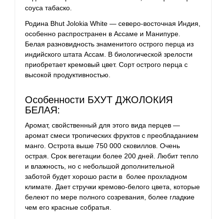
соуса табаско.
Родина Bhut Jolokia White — северо-восточная Индия,
особенно распространен в Ассаме и Манипуре.
Белая разновидность знаменитого острого перца из
индийского штата Ассам. В биологической зрелости
приобретает кремовый цвет. Сорт острого перца с
высокой продуктивностью.
Особенности БХУТ ДЖОЛОКИЯ
БЕЛАЯ:
Аромат, свойственный для этого вида перцев —
аромат смеси тропических фруктов с преобладанием
манго. Острота выше 750 000 сковиллов. Очень
острая. Срок вегетации более 200 дней. Любит тепло
и влажность, но с небольшой дополнительной
заботой будет хорошо расти в более прохладном
климате. Дает стручки кремово-белого цвета, которые
белеют по мере полного созревания, более гладкие
чем его красные собратья.