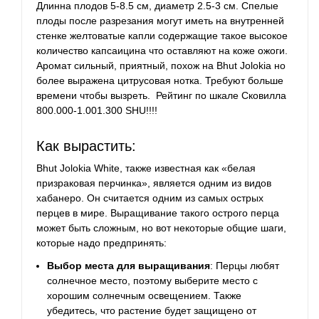
Длинна плодов 5-8.5 см, диаметр 2.5-3 см. Спелые
плоды после разрезания могут иметь на внутренней
стенке желтоватые капли содержащие такое высокое
количество капсаицина что оставляют на коже ожоги.
Аромат сильный, приятный, похож на Bhut Jolokia но
более выражена цитрусовая нотка. Требуют больше
времени чтобы вызреть. Рейтинг по шкале Сковилла
800.000-1.001.300 SHU!!!!
Как вырастить:
Bhut Jolokia White, также известная как «белая
призраковая перчинка», является одним из видов
хабанеро. Он считается одним из самых острых
перцев в мире. Выращивание такого острого перца
может быть сложным, но вот некоторые общие шаги,
которые надо предпринять:
Выбор места для выращивания
: Перцы любят
солнечное место, поэтому выберите место с
хорошим солнечным освещением. Также
убедитесь, что растение будет защищено от