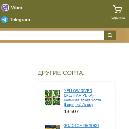
Viber
Корзина
Telegram
ДРУГИЕ СОРТА:
YELLOW RIVER
(ЖЕЛТАЯ РЕКА) -
большая яркая хоста
(Large, 57-75 см)
13.50
$
ЗОЛОТОЕ ЯБЛОКО