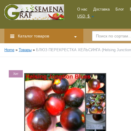
О нас
Доставка
Блог
USD, $
Каталог товаров
Home
»
Товары
»
БЛЮЗ ПЕРЕКРЕСТКА ХЕЛЬСИНГА (Helsing Junction B
Хит