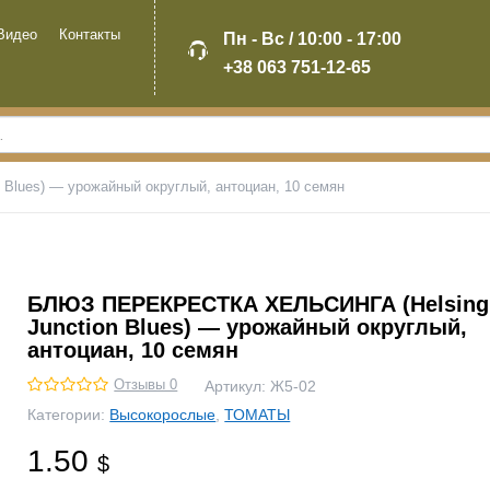
Видео
Контакты
Пн - Вс / 10:00 - 17:00
+38 063 751-12-65
lues) — урожайный округлый, антоциан, 10 семян
БЛЮЗ ПЕРЕКРЕСТКА ХЕЛЬСИНГА (Helsing
Junction Blues) — урожайный округлый,
антоциан, 10 семян
Отзывы 0
Артикул:
Ж5-02
Категории:
Высокорослые
,
ТОМАТЫ
1.50
$