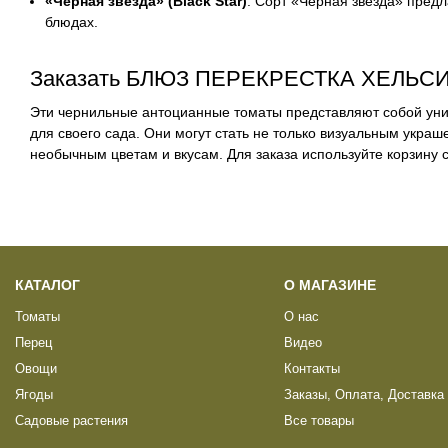
«Черная звезда» (Black Star)
: Сорт «Черная звезда» пред
блюдах.
Заказать БЛЮЗ ПЕРЕКРЕСТКА ХЕЛЬСИ
Эти чернильные антоцианные томаты представляют собой уни
для своего сада. Они могут стать не только визуальным украш
необычным цветам и вкусам. Для заказа используйте корзину с
КАТАЛОГ
О МАГАЗИНЕ
Томаты
О нас
Перец
Видео
Овощи
Контакты
Ягоды
Заказы, Оплата, Доставка
Садовые растения
Все товары