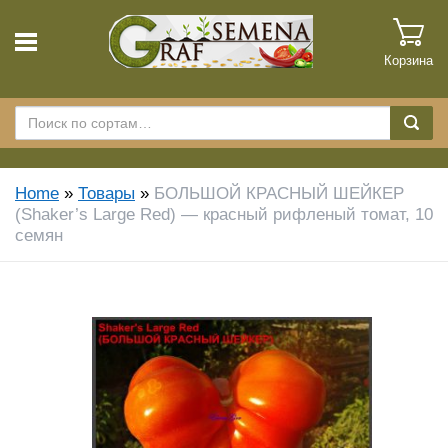
Корзина
Home
»
Товары
»
БОЛЬШОЙ КРАСНЫЙ ШЕЙКЕР
(Shaker’s Large Red) — красный рифленый томат, 10
семян