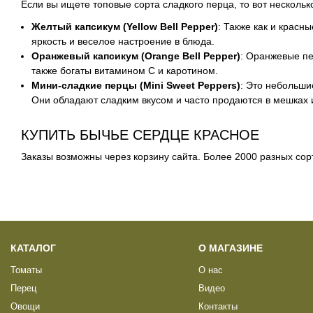
Если вы ищете топовые сорта сладкого перца, то вот несколь
Желтый капсикум (Yellow Bell Pepper)
: Также как и красн
яркость и веселое настроение в блюда.
Оранжевый капсикум (Orange Bell Pepper)
: Оранжевые п
также богаты витамином С и каротином.
Мини-сладкие перцы (Mini Sweet Peppers)
: Это небольши
Они обладают сладким вкусом и часто продаются в мешках 
КУПИТЬ БЫЧЬЕ СЕРДЦЕ КРАСНОЕ
Заказы возможны через корзину
сайта
. Более 2000 разных сор
КАТАЛОГ
О МАГАЗИНЕ
Томаты
О нас
Перец
Видео
Овощи
Контакты