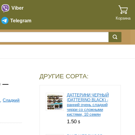
Viber
Корзина
Telegram
ДРУГИЕ СОРТА:
) —
ДАТТЕРИНИ ЧЕРНЫЙ
Ц
,
Сладкий
(DATTERINO BLACK) -
ранний очень сладкий
черри со сложными
кистями, 10 семян
1.50
$