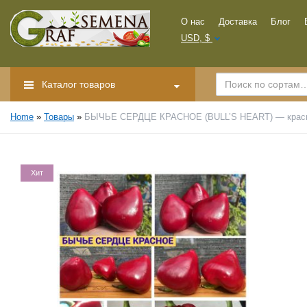
О нас
Доставка
Блог
USD, $
Каталог товаров
Home
»
Товары
»
БЫЧЬЕ СЕРДЦЕ КРАСНОЕ (BULL’S HEART) — красны
Хит