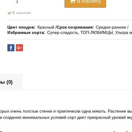
В корзину
В наличии
Цвет плодов
Красный
Срок созревания
Средне-ранние
Избранные сорта
Супер-сладость, ТОП-ЛЮБИМЦЫ, Ультра 
ы (0)
орых очень толстые стенки и практически одна мякоть. Растение в
и создании минимальных условий сорт дает прекрасный урожай вк