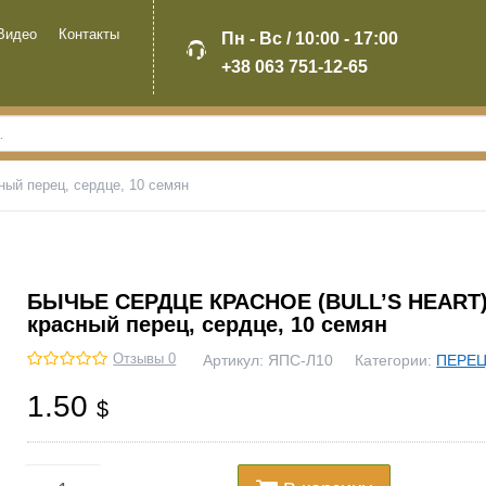
Видео
Контакты
Пн - Вс / 10:00 - 17:00
+38 063 751-12-65
й перец, сердце, 10 семян
БЫЧЬЕ СЕРДЦЕ КРАСНОЕ (BULL’S HEART
красный перец, сердце, 10 семян
Отзывы 0
Артикул:
ЯПС-Л10
Категории:
ПЕРЕ
1.50
$