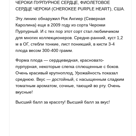
ЧЕРОКИ ПУРПУРНОЕ СЕРДЦЕ, ФИОЛЕТОВОЕ
СЕРДЦЕ ЧЕРОКИ (CHEROKEE PURPLE HEART), США.
Эту линию обнаружил Рок Ангиер (Северная
Каролина) еще в 2009 году из сорта Черокки
Пурпурный. И с тех пор этот сорт стал любимчиком
для многих коллекционеров. Средне-ранний, куст 1,2
м в ОГ, стебли тонкие, лист поникший, в кисти 3-4
плода весом 300-400 грамм.
Форма плода — сердцевидная, красновато-
пурпурная, некоторые слегка сплющенные с боков.
Очень красивый крупноплод, Урожайность показал
среднюю. Вкус — достойный, с насыщенным сладким
томатным ароматом, сочные, тающий во рту. Очень
вкусные!
Высший балл за красоту! Высший балл за вкус!