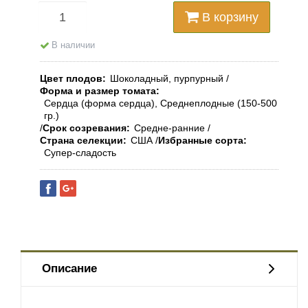
В корзину
В наличии
Цвет плодов
Шоколадный, пурпурный
Форма и размер томата
Сердца (форма сердца), Среднеплодные (150-500
гр.)
Срок созревания
Средне-ранние
Страна селекции
США
Избранные сорта
Супер-сладость
Описание