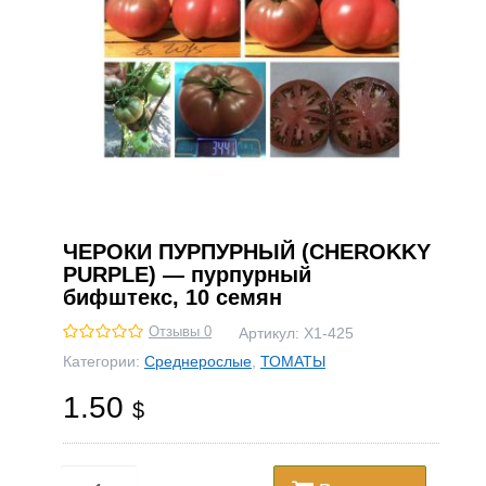
ЧЕРОКИ ПУРПУРНЫЙ (CHEROKKY
PURPLE) — пурпурный
бифштекс, 10 семян
Отзывы 0
Артикул:
Х1-425
Категории:
Среднерослые
,
ТОМАТЫ
1.50
$