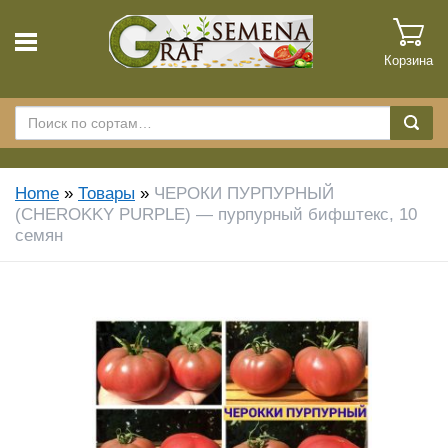
Корзина
Home
»
Товары
»
ЧЕРОКИ ПУРПУРНЫЙ
(CHEROKKY PURPLE) — пурпурный бифштекс, 10
семян