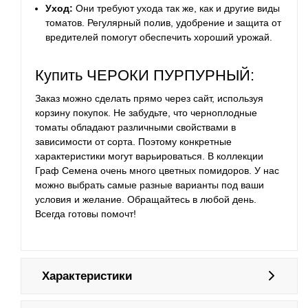
Уход:
Они требуют ухода так же, как и другие виды
томатов. Регулярный полив, удобрение и защита от
вредителей помогут обеспечить хороший урожай.
Купить ЧЕРОКИ ПУРПУРНЫЙ:
Заказ можно сделать прямо через сайт, используя
корзину покупок. Не забудьте, что черноплодные
томаты обладают различными свойствами в
зависимости от сорта. Поэтому конкретные
характеристики могут варьироваться. В коллекции
Граф Семена очень много цветных помидоров. У нас
можно выбрать самые разные варианты под ваши
условия и желание. Обращайтесь в любой день.
Всегда готовы помочт!
Характеристики