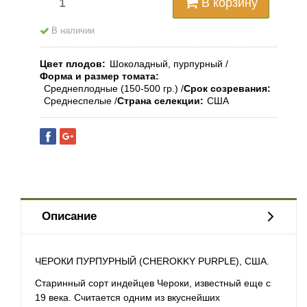
В корзину
В наличии
Цвет плодов
Шоколадный, пурпурный
Форма и размер томата
Среднеплодные (150-500 гр.)
Срок созревания
Среднеспелые
Страна селекции
США
Описание
ЧЕРОКИ ПУРПУРНЫЙ (CHEROKKY PURPLЕ), США.
Старинный сорт индейцев Чероки, известный еще с
19 века. Считается одним из вкуснейших