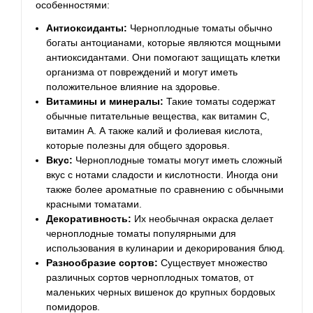
особенностями:
Антиоксиданты:
Черноплодные томаты обычно
богаты антоцианами, которые являются мощными
антиоксидантами. Они помогают защищать клетки
организма от повреждений и могут иметь
положительное влияние на здоровье.
Витамины и минералы:
Такие томаты содержат
обычные питательные вещества, как витамин C,
витамин A. А также калий и фолиевая кислота,
которые полезны для общего здоровья.
Вкус:
Черноплодные томаты могут иметь сложный
вкус с нотами сладости и кислотности. Иногда они
также более ароматные по сравнению с обычными
красными томатами.
Декоративность:
Их необычная окраска делает
черноплодные томаты популярными для
использования в кулинарии и декорирования блюд.
Разнообразие сортов:
Существует множество
различных сортов черноплодных томатов, от
маленьких черных вишенок до крупных бордовых
помидоров.