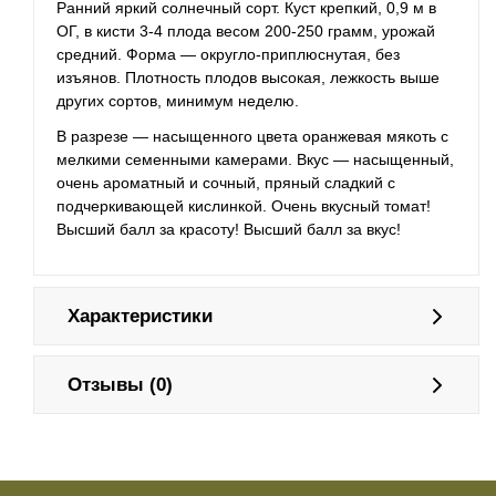
Ранний яркий солнечный сорт. Куст крепкий, 0,9 м в
ОГ, в кисти 3-4 плода весом 200-250 грамм, урожай
средний. Форма — округло-приплюснутая, без
изъянов. Плотность плодов высокая, лежкость выше
других сортов, минимум неделю.
В разрезе — насыщенного цвета оранжевая мякоть с
мелкими семенными камерами. Вкус — насыщенный,
очень ароматный и сочный, пряный сладкий с
подчеркивающей кислинкой. Очень вкусный томат!
Высший балл за красоту! Высший балл за вкус!
Характеристики
Отзывы (0)