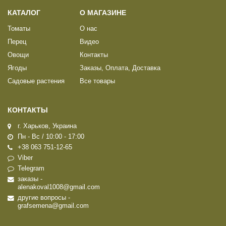
КАТАЛОГ
О МАГАЗИНЕ
Томаты
О нас
Перец
Видео
Овощи
Контакты
Ягоды
Заказы, Оплата, Доставка
Садовые растения
Все товары
КОНТАКТЫ
г. Харьков, Украина
Пн - Вс / 10:00 - 17:00
+38 063 751-12-65
Viber
Telegram
заказы -
alenakoval1008@gmail.com
другие вопросы -
grafsemena@gmail.com