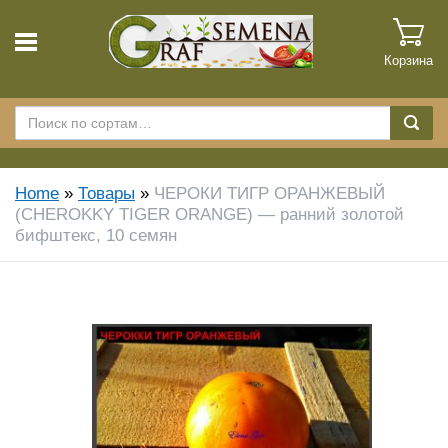
Корзина
Home
»
Товары
»
ЧЕРОКИ ТИГР ОРАНЖЕВЫЙ
(CHEROKKY TIGER ORANGE) — ранний золотой
бифштекс, 10 семян