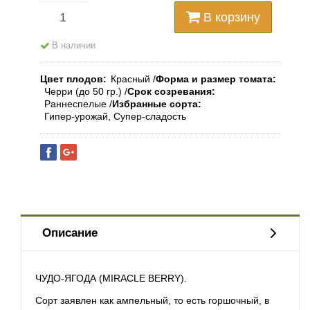
В корзину
В наличии
Цвет плодов
Красный
Форма и размер томата
Черри (до 50 гр.)
Срок созревания
Раннеспелые
Избранные сорта
Гипер-урожай, Супер-сладость
Описание
ЧУДО-ЯГОДА (MIRACLE BERRY).
Сорт заявлен как ампельный, то есть горшочный, в