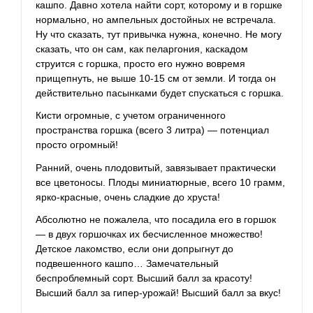
кашпо. Давно хотела найти сорт, которому и в горшке
нормально, но ампельных достойных не встречала.
Ну что сказать, тут привычка нужна, конечно. Не могу
сказать, что он сам, как пеларгония, каскадом
струится с горшка, просто его нужно вовремя
прищепнуть, не выше 10-15 см от земли. И тогда он
действительно пасынками будет спускаться с горшка.
Кисти огромные, с учетом ограниченного
пространства горшка (всего 3 литра) — потенциал
просто огромный!
Ранний, очень плодовитый, завязывает практически
все цветоносы. Плоды миниатюрные, всего 10 грамм,
ярко-красные, очень сладкие до хруста!
Абсолютно не пожалела, что посадила его в горшок
— в двух горшочках их бесчисленное множество!
Детское лакомство, если они допрыгнут до
подвешенного кашпо… Замечательный
беспроблемный сорт. Высший балл за красоту!
Высший балл за гипер-урожай! Высший балл за вкус!