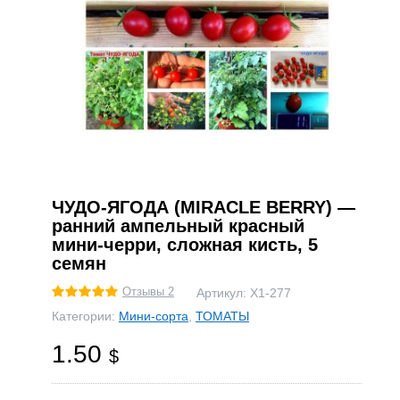
ЧУДО-ЯГОДА (MIRACLE BERRY) —
ранний ампельный красный
мини-черри, сложная кисть, 5
семян
Отзывы 2
Артикул:
Х1-277
Категории:
Мини-сорта
,
ТОМАТЫ
1.50
$