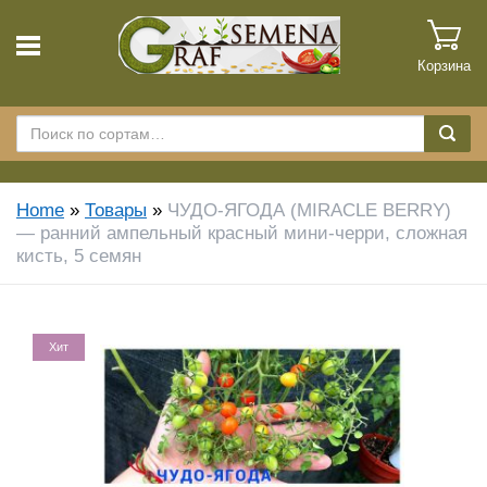
Корзина
Home
»
Товары
»
ЧУДО-ЯГОДА (MIRACLE BERRY)
— ранний ампельный красный мини-черри, сложная
кисть, 5 семян
Хит