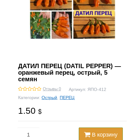
ДАТИЛ ПЕРЕЦ (DATIL PEPPER) —
оранжевый перец, острый, 5
семян
Отзывы 0
Артикул:
ЯПО-412
Категории:
Острый
,
ПЕРЕЦ
1.50
$
В корзину