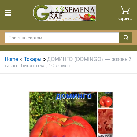
Корзина
Home
»
Товары
»
ДОМИНГО (DOMINGO) — розовый
гигант бифштекс, 10 семян