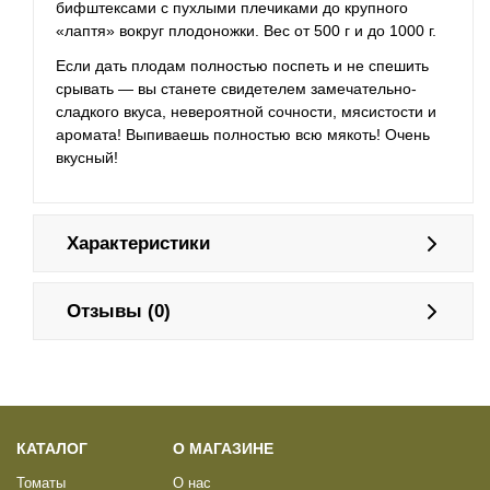
бифштексами с пухлыми плечиками до крупного
«лаптя» вокруг плодоножки. Вес от 500 г и до 1000 г.
Если дать плодам полностью поспеть и не спешить
срывать — вы станете свидетелем замечательно-
сладкого вкуса, невероятной сочности, мясистости и
аромата! Выпиваешь полностью всю мякоть! Очень
вкусный!
Характеристики
Отзывы (0)
КАТАЛОГ
О МАГАЗИНЕ
Томаты
О нас