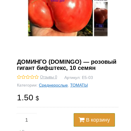
ДОМИНГО (DOMINGO) — розовый
гигант бифштекс, 10 семян
Отзывы 0
Артикул:
Е5-03
Категории:
Среднерослые
,
ТОМАТЫ
1.50
$
В корзину