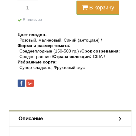
В корзину
В наличии
Цвет плодов
Розовый, малиновый, Синий (антоциан)
Форма и размер томата
Среднеплодные (150-500 гр.)
Срок созревания
Средне-ранние
Страна селекции
США
Избранные сорта
Супер-сладость, Фруктовый вкус
Описание