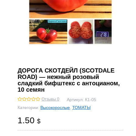
ДОРОГА СКОТДЕЙЛ (SCOTDALE
ROAD) — нежный розовый
сладкий бифштекс с антоцианом,
10 семян
Отзывы 0
Артикул:
К1-05
Категории:
Высокорослые
,
ТОМАТЫ
1.50
$