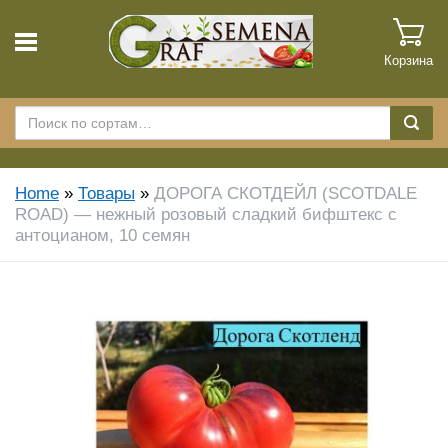
Корзина
Home
»
Товары
»
ДОРОГА СКОТДЕЙЛ (SCOTDALE
ROAD) — нежный розовый сладкий бифштекс с
антоцианом, 10 семян