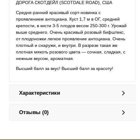
ДОРОГА СКОТДЕЙЛ (SCOTDALE ROAD), США
Средне-ранний красивый сорт-новинка с
проявлением антоциана. Куст 1,7 м в ОГ, средней
крепости, в кисти 3-5 плодов весом 250-300 г. Урожай
выше среднего. Очень красивый розовый бифштекс,
от плодоножки легкое проявление антоциана. Очень
плотный и снаружи, и внутри. В разрезе такая же
плотная мякоть розового цвета — сочная, сладкая, с
нежным вкусом, ароматная.
Высший балл за вкус! Высший балл за красоту!
Характеристики
Отзывы (0)