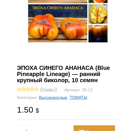
ЭПОХА СИНЕГО АНАНАСА (Blue
Pineapple Lineage) — ранний
крупный биколор, 10 семян
Отзывы 0
Артикул:
З3-12
Категории:
Высокорослые
,
ТОМАТЫ
1.50
$