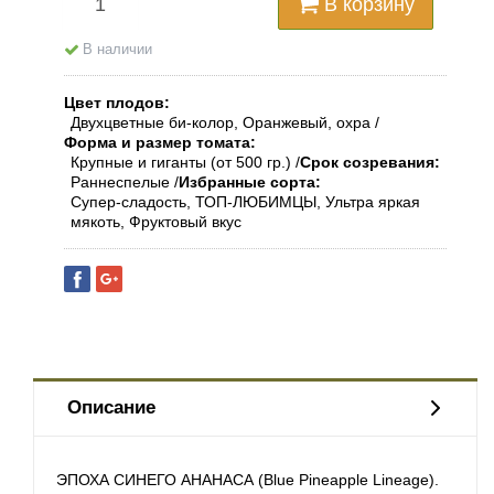
В корзину
В наличии
Цвет плодов
Двухцветные би-колор, Оранжевый, охра
Форма и размер томата
Крупные и гиганты (от 500 гр.)
Срок созревания
Раннеспелые
Избранные сорта
Супер-сладость, ТОП-ЛЮБИМЦЫ, Ультра яркая
мякоть, Фруктовый вкус
Описание
ЭПОХА СИНЕГО АНАНАСА (Blue Pineapple Lineage).