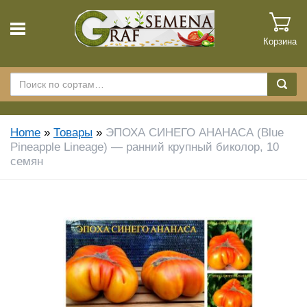
Корзина
Home
»
Товары
»
ЭПОХА СИНЕГО АНАНАСА (Blue
Pineapple Lineage) — ранний крупный биколор, 10
семян