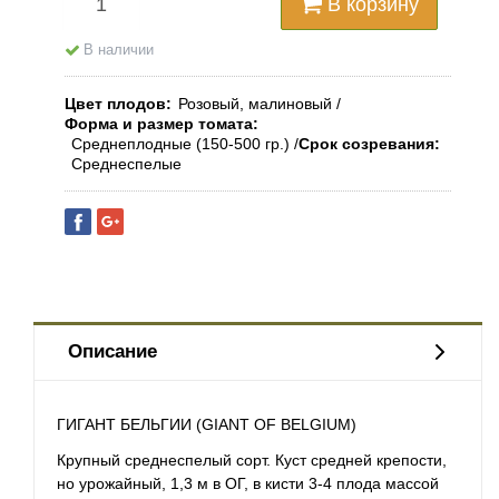
В корзину
В наличии
Цвет плодов
Розовый, малиновый
Форма и размер томата
Среднеплодные (150-500 гр.)
Срок созревания
Среднеспелые
Описание
ГИГАНТ БЕЛЬГИИ (GIANT OF BELGIUM)
Крупный среднеспелый сорт. Куст средней крепости,
но урожайный, 1,3 м в ОГ, в кисти 3-4 плода массой