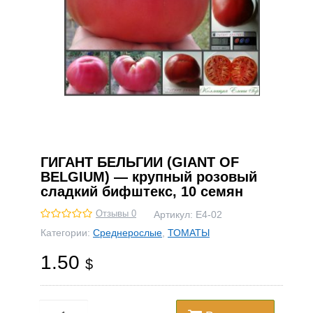
ГИГАНТ БЕЛЬГИИ (GIANT OF
BELGIUM) — крупный розовый
сладкий бифштекс, 10 семян
Отзывы 0
Артикул:
Е4-02
Категории:
Среднерослые
,
ТОМАТЫ
1.50
$