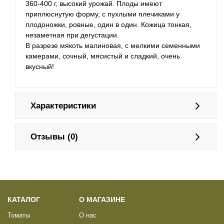
360-400 г, высокий урожай. Плоды имеют
приплюснутую форму, с пухлыми плечиками у
плодоножки, ровные, один в один. Кожица тонкая,
незаметная при дегустации.
В разрезе мякоть малиновая, с мелкими семенными
камерами, сочный, мясистый и сладкий, очень
вкусный!
Характеристики
Отзывы (0)
КАТАЛОГ
О МАГАЗИНЕ
Томаты
О нас