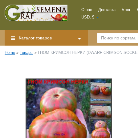
О нас
Доставка
Блог
USD, $
Каталог товаров
Home
»
Товары
»
ГНОМ КРИМСОН НЕРКИ (DWARF CRIMSON SOCKEYE) —