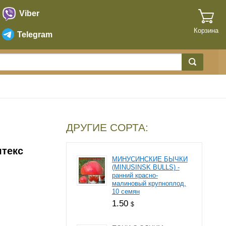
Viber
Корзина
Telegram
ДРУГИЕ СОРТА:
текс
МИНУСИНСКИЕ БЫЧКИ
(MINUSINSK BULLS) -
ранний красно-
малиновый крупноплод,
10 семян
1.50
$