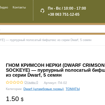
Видео
Контакты
Пн - Вс / 10:00 - 17:00
+38 063 751-12-65
 пурпурный полосатый бифштекс из серии Dwarf, 5 семян
ГНОМ КРИМСОН НЕРКИ (DWARF CRIMSON
SOCKEYE) — пурпурный полосатый бифш
из серии Dwarf, 5 семян
Отзывы 0
Артикул:
П4-02
Категории:
Dwarf (штамбовые гномы)
,
ТОМАТЫ
1.50
$