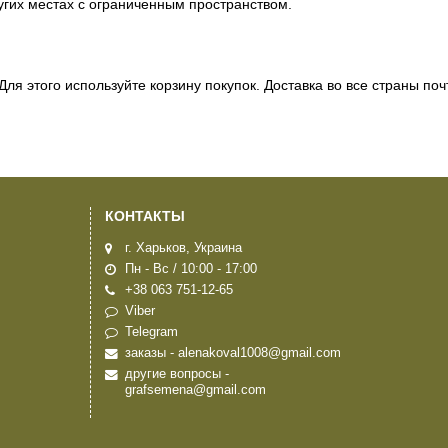
ругих местах с ограниченным пространством.
Для этого используйте корзину покупок. Доставка во все страны поч
КОНТАКТЫ
г. Харьков, Украина
Пн - Вс / 10:00 - 17:00
+38 063 751-12-65
Viber
Telegram
заказы - alenakoval1008@gmail.com
другие вопросы -
grafsemena@gmail.com