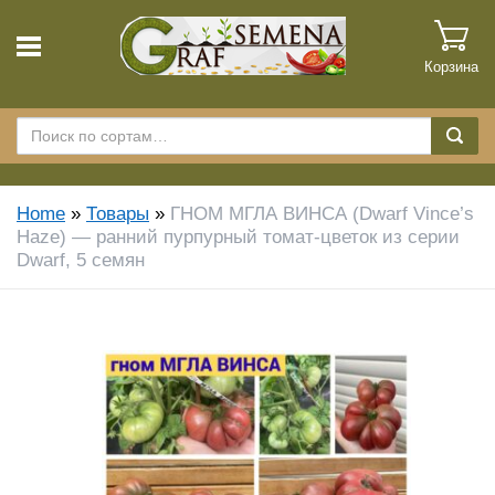
Корзина
Home
»
Товары
»
ГНОМ МГЛА ВИНСА (Dwarf Vince’s
Haze) — ранний пурпурный томат-цветок из серии
Dwarf, 5 семян