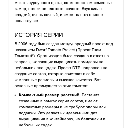
мякоть пурпурного цвета, со множеством семенных
камер, стенки не плотные, сочные. Вкус кисло-
сладкий, очень сочный, и имеет слегка пряное
послевкусие.
ИСТОРИЯ СЕРИИ
В 2006 году был создан международный проект под
названием Dwarf Tomato Project (Проект Гном
Томатный). Организация была создана в ответ на
запросы, желающих выращивать помидоры на
небольших площадях.
Проект DTP направлен на
создание сортов, которые сочетают в себе
компактные размеры и высокое качество. Вот
основные преимущества этих томатов:
Компактный размер растений
: Растения,
созданные в рамках серии сортов, имеют
компактные размеры и не требуют опоры или
подвязки. Это делает их идеальными для
выращивания в контейнерах, на балконах и в
небольших садах.