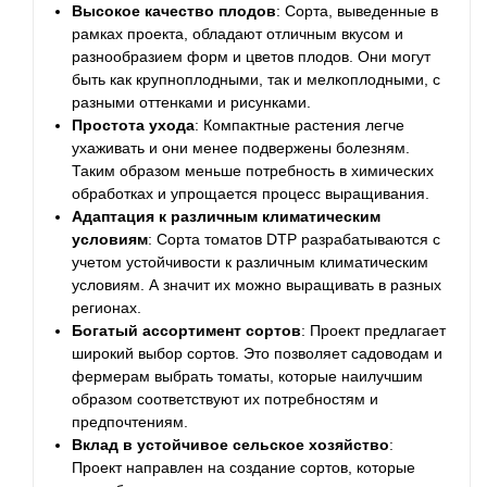
Высокое качество плодов
: Сорта, выведенные в
рамках проекта, обладают отличным вкусом и
разнообразием форм и цветов плодов. Они могут
быть как крупноплодными, так и мелкоплодными, с
разными оттенками и рисунками.
Простота ухода
: Компактные растения легче
ухаживать и они менее подвержены болезням.
Таким образом меньше потребность в химических
обработках и упрощается процесс выращивания.
Адаптация к различным климатическим
условиям
: Сорта томатов DTP разрабатываются с
учетом устойчивости к различным климатическим
условиям. А значит их можно выращивать в разных
регионах.
Богатый ассортимент сортов
: Проект предлагает
широкий выбор сортов. Это позволяет садоводам и
фермерам выбрать томаты, которые наилучшим
образом соответствуют их потребностям и
предпочтениям.
Вклад в устойчивое сельское хозяйство
:
Проект направлен на создание сортов, которые