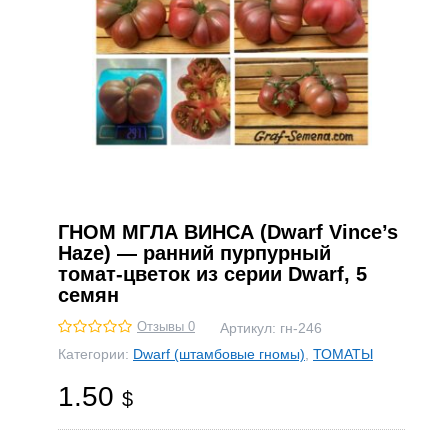
ГНОМ МГЛА ВИНСА (Dwarf Vince’s
Haze) — ранний пурпурный
томат-цветок из серии Dwarf, 5
семян
Отзывы 0
Артикул:
гн-246
Категории:
Dwarf (штамбовые гномы)
,
ТОМАТЫ
1.50
$