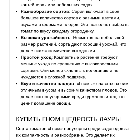
контейнерах или небольших садах.
Разнообразие сортов
: Серия включает в себя
большое количество сортов с разными цветами,
вкусами и формами плодов. Это позволяет выбрать
томат по вкусу каждому огороднику.
Высокая урожайность
: Несмотря на небольшой
размер растений, сорта дают хороший урожай, что
делает их экономически выгодными.
Простой уход
: Компактные растения требуют
меньше ухода по сравнению с высокорослыми
сортами. Они менее склонны к полеганию и не
нуждаются в сложной подвязке.
Вкус и качество плодов
: «Гномы» славятся своим
отличным вкусом и высоким качеством плодов. Это
делает их популярными среди гурманов и тех, кто
ценит домашние овощи.
КУПИТЬ ГНОМ ЩЕДРОСТЬ ЛАУРЫ
Сорта томатов «Гном» популярны среди садоводов за
их компактность и разнообразие. Это делает их