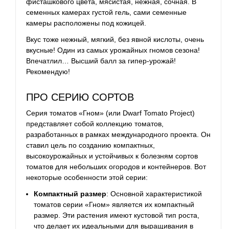
фисташкового цвета, мясистая, нежная, сочная. В
семенных камерах густой гель, сами семенные
камеры расположены под кожицей.
Вкус тоже нежный, мягкий, без явной кислоты, очень
вкусные! Один из самых урожайных гномов сезона!
Впечатлил… Высший балл за гипер-урожай!
Рекомендую!
ПРО СЕРИЮ СОРТОВ
Серия томатов «Гном» (или Dwarf Tomato Project)
представляет собой коллекцию томатов,
разработанных в рамках международного проекта. Он
ставил цель по созданию компактных,
высокоурожайных и устойчивых к болезням сортов
томатов для небольших огородов и контейнеров. Вот
некоторые особенности этой серии:
Компактный размер
: Основной характеристикой
томатов серии «Гном» является их компактный
размер. Эти растения имеют кустовой тип роста,
что делает их идеальными для выращивания в