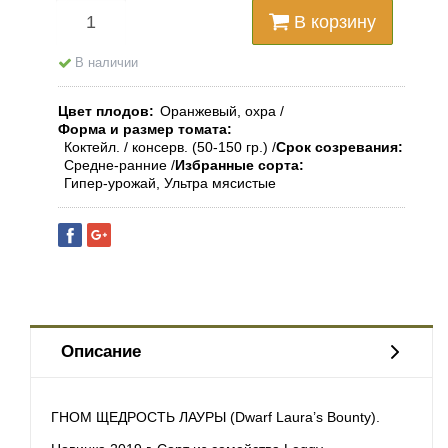
В корзину
В наличии
Цвет плодов
Оранжевый, охра
Форма и размер томата
Коктейл. / консерв. (50-150 гр.)
Срок созревания
Средне-ранние
Избранные сорта
Гипер-урожай, Ультра мясистые
Описание
ГНОМ ЩЕДРОСТЬ ЛАУРЫ (Dwarf Laura’s Bounty).