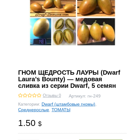
ГНОМ ЩЕДРОСТЬ ЛАУРЫ (Dwarf
Laura’s Bounty) — медовая
сливка из серии Dwarf, 5 семян
Отзывы 0
Артикул:
гн-249
Категории:
Dwarf (штамбовые гномы)
,
Среднерослые
,
ТОМАТЫ
1.50
$