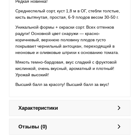
Редкая новинка!
Среднеспелый сорт, куст 1,8 м в ОГ, стебли толстые,
кисть вытянутая, простая, 6-9 плодов весом 30-50 г.
Уникальной формы + окраски сорт. Всех оттенков
радуги! Основной цвет снаружи — красно-
коричневый, верхнюю половину плодов густо
покрывает чернильный антоциан, переходящий в
неоновые и оливковые штрихи к основанию томата.
Мякоть темно-бардовая, вкус сладкий с фруктовой
кислинкой, очень вкусный, ароматный и плотный!
Урожай высокий!
Высший балл за красоту! Высший балл за вкус!
Характеристики
Отзывы (0)