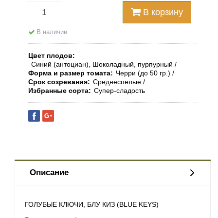
В корзину
В наличии
Цвет плодов
Синий (антоциан), Шоколадный, пурпурный
Форма и размер томата
Черри (до 50 гр.)
Срок созревания
Среднеспелые
Избранные сорта
Супер-сладость
Описание
ГОЛУБЫЕ КЛЮЧИ, БЛУ КИЗ (BLUE KEYS)