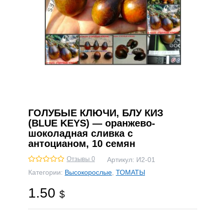
ГОЛУБЫЕ КЛЮЧИ, БЛУ КИЗ
(BLUE KEYS) — оранжево-
шоколадная сливка с
антоцианом, 10 семян
Отзывы 0
Артикул:
И2-01
Категории:
Высокорослые
,
ТОМАТЫ
1.50
$