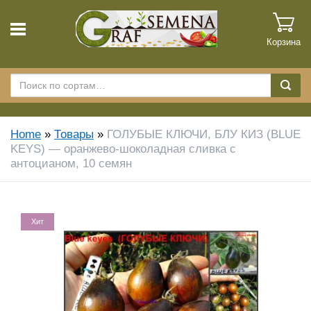
Корзина
Home
»
Товары
»
ГОЛУБЫЕ КЛЮЧИ, БЛУ КИЗ (BLUE
KEYS) — оранжево-шоколадная сливка с
антоцианом, 10 семян
Хит