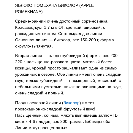
ЯБЛОКО ПОМЕХАНА БИКОЛОР (APPLE
POMEKHANA)
Средне-ранний очень достойный сорт-новинка.
Красавец-куст 1,7 м в ОГ, крепкий, широкий, с
раскидистым листом. Сорт выдал две линии.
Основная линия — биколор, вес 150-200 г, форма
округло-вытянутая.
Вторая линия — плоды кубовидной формы, вес 200-
220 г, насыщенно-розового цвета, матовый блеск
кожицы, урожай просто зашкаливает, один из самых
урожайных в сезоне. Обе линии имеют очень сладкий
вкус, только кубовидный — насыщенный, мясистый, с
небольшими пустотами, никак не влияющими на вкус,
очень сладкий и пряный.
Плоды основной линии (
биколор
) имеет
провокационно-сладкий фруктовый вкус!
Насыщенный, сочный, мякоть выпиваешь залпом! В
кистях 4-6 плодов, вес 200 грамм. Любимцы оба!
Линии могут расщепляться.