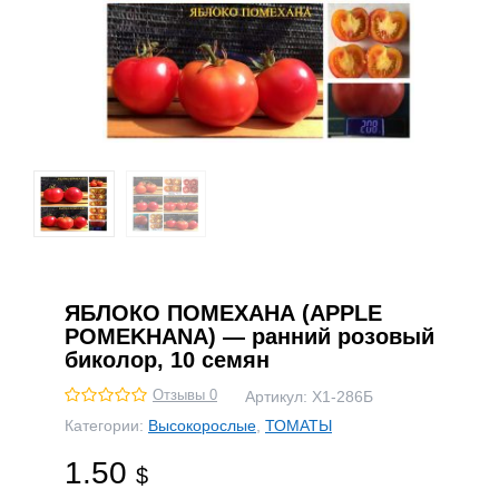
ЯБЛОКО ПОМЕХАНА (APPLE
POMEKHANA) — ранний розовый
биколор, 10 семян
Отзывы 0
Артикул:
Х1-286Б
Категории:
Высокорослые
,
ТОМАТЫ
1.50
$