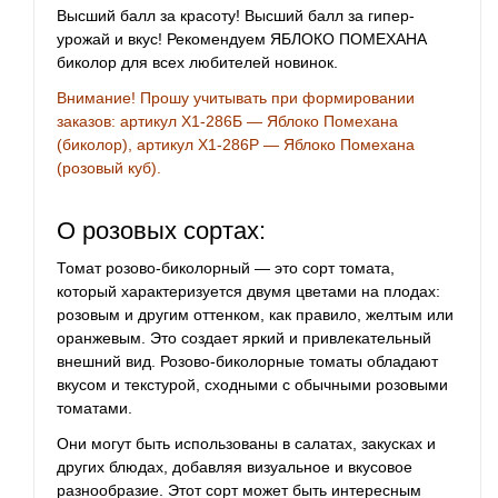
Высший балл за красоту! Высший балл за гипер-
урожай и вкус! Рекомендуем ЯБЛОКО ПОМЕХАНА
биколор для всех любителей новинок.
Внимание! Прошу учитывать при формировании
заказов: артикул Х1-286Б — Яблоко Помехана
(биколор), артикул Х1-286Р — Яблоко Помехана
(розовый куб).
О розовых сортах:
Томат розово-биколорный — это сорт томата,
который характеризуется двумя цветами на плодах:
розовым и другим оттенком, как правило, желтым или
оранжевым. Это создает яркий и привлекательный
внешний вид. Розово-биколорные томаты обладают
вкусом и текстурой, сходными с обычными розовыми
томатами.
Они могут быть использованы в салатах, закусках и
других блюдах, добавляя визуальное и вкусовое
разнообразие. Этот сорт может быть интересным