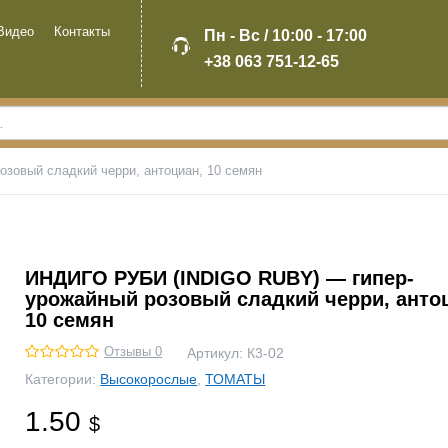
Видео
Контакты
Пн - Вс / 10:00 - 17:00
+38 063 751-12-65
овый сладкий черри, антоциан, 10 семян
ИНДИГО РУБИ (INDIGO RUBY) — гипер-
урожайный розовый сладкий черри, анто
10 семян
Отзывы 0
Артикул:
К3-02
Категории:
Высокорослые
,
ТОМАТЫ
1.50
$