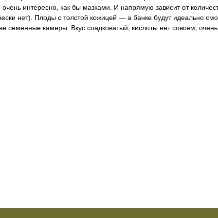
 очень интересно, как бы мазками. И напрямую зависит от количес
ески нет). Плоды с толстой кожицей — а банке будут идеально смо
две семенные камеры. Вкус сладковатый, кислоты нет совсем, очен