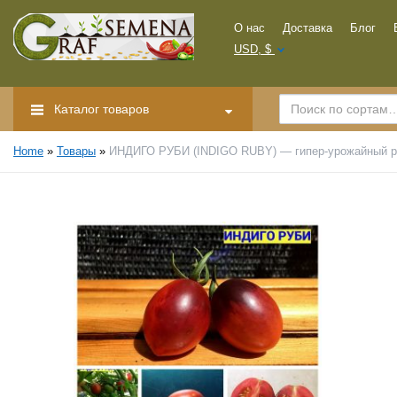
О нас
Доставка
Блог
USD, $
Каталог товаров
Home
»
Товары
»
ИНДИГО РУБИ (INDIGO RUBY) — гипер-урожайный роз