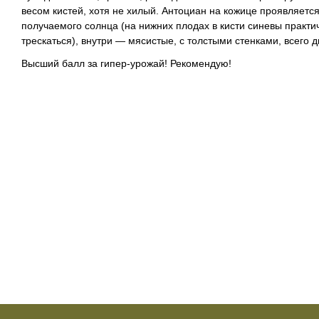
весом кистей, хотя не хилый. Антоциан на кожице проявляется
получаемого солнца (на нижних плодах в кисти синевы практич
трескаться), внутри — мясистые, с толстыми стенками, всего 
Высший балл за гипер-урожай! Рекомендую!