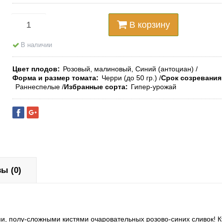
В корзину
В наличии
Цвет плодов
Розовый, малиновый, Синий (антоциан)
Форма и размер томата
Черри (до 50 гр.)
Срок созревания
Раннеспелые
Избранные сорта
Гипер-урожай
ы (0)
ыми, полу-сложными кистями очаровательных розово-синих сливок! К