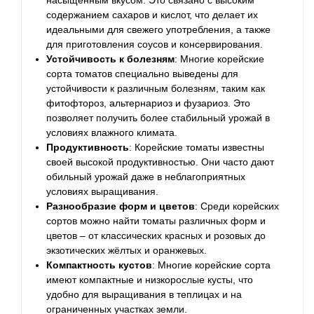
насыщенным вкусом. Это связано с высоким
содержанием сахаров и кислот, что делает их
идеальными для свежего употребления, а также
для приготовления соусов и консервирования.
Устойчивость к болезням
: Многие корейские
сорта томатов специально выведены для
устойчивости к различным болезням, таким как
фитофтороз, альтернариоз и фузариоз. Это
позволяет получить более стабильный урожай в
условиях влажного климата.
Продуктивность
: Корейские томаты известны
своей высокой продуктивностью. Они часто дают
обильный урожай даже в неблагоприятных
условиях выращивания.
Разнообразие форм и цветов
: Среди корейских
сортов можно найти томаты различных форм и
цветов – от классических красных и розовых до
экзотических жёлтых и оранжевых.
Компактность кустов
: Многие корейские сорта
имеют компактные и низкорослые кусты, что
удобно для выращивания в теплицах и на
ограниченных участках земли.