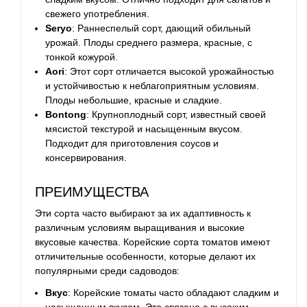
свежего употребления.
Seryo
: Раннеспелый сорт, дающий обильный
урожай. Плоды среднего размера, красные, с
тонкой кожурой.
Aori
: Этот сорт отличается высокой урожайностью
и устойчивостью к неблагоприятным условиям.
Плоды небольшие, красные и сладкие.
Bontong
: Крупноплодный сорт, известный своей
мясистой текстурой и насыщенным вкусом.
Подходит для приготовления соусов и
консервирования.
ПРЕИМУЩЕСТВА
Эти сорта часто выбирают за их адаптивность к
различным условиям выращивания и высокие
вкусовые качества.
Корейские сорта томатов имеют
отличительные особенности, которые делают их
популярными среди садоводов:
Вкус
: Корейские томаты часто обладают сладким и