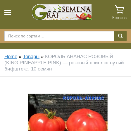
Корзина
Home
»
Товары
»
КОРОЛЬ АНАНАС РОЗОВЫЙ
(KING PINEAPPLE PINK) — розовый приплюснутый
бифштекс, 10 семян