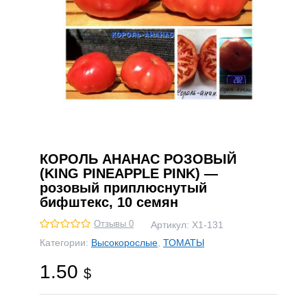
КОРОЛЬ АНАНАС РОЗОВЫЙ
(KING PINEAPPLE PINK) —
розовый приплюснутый
бифштекс, 10 семян
Отзывы 0
Артикул:
Х1-131
Категории:
Высокорослые
,
ТОМАТЫ
1.50
$