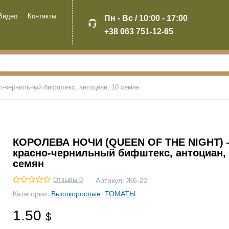
Видео
Контакты
Пн - Вс / 10:00 - 17:00
+38 063 751-12-65
ернильный бифштекс, антоциан, 10 семян
КОРОЛЕВА НОЧИ (QUEEN OF THE NIGHT)
красно-чернильный бифштекс, антоциан,
семян
Отзывы 0
Артикул:
Ж6-22
Категории:
Высокорослые
,
ТОМАТЫ
1.50
$