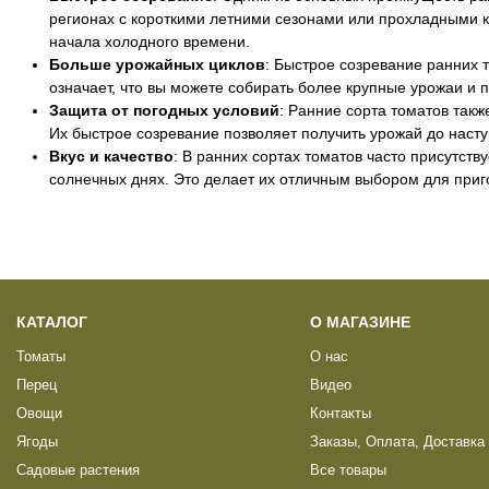
регионах с короткими летними сезонами или прохладными к
начала холодного времени.
Больше урожайных циклов
: Быстрое созревание ранних 
означает, что вы можете собирать более крупные урожаи и 
Защита от погодных условий
: Ранние сорта томатов так
Их быстрое созревание позволяет получить урожай до наст
Вкус и качество
: В ранних сортах томатов часто присутств
солнечных днях. Это делает их отличным выбором для приг
КАТАЛОГ
О МАГАЗИНЕ
Томаты
О нас
Перец
Видео
Овощи
Контакты
Ягоды
Заказы, Оплата, Доставка
Садовые растения
Все товары