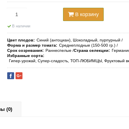
В корзину
В наличии
Цвет плодов
Синий (антоциан), Шоколадный, пурпурный
Форма и размер томата
Среднеплодные (150-500 гр.)
Срок созревания
Раннеспелые
Страна селекции
Германи
Избранные сорта
Гипер-урожай, Супер-сладость, ТОП-ЛЮБИМЦЫ, Фруктовый в
ы (0)