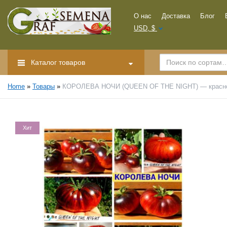
О нас
Доставка
Блог
USD, $
Каталог товаров
Home
»
Товары
»
КОРОЛЕВА НОЧИ (QUEEN OF THE NIGHT) — красно-ч
Хит