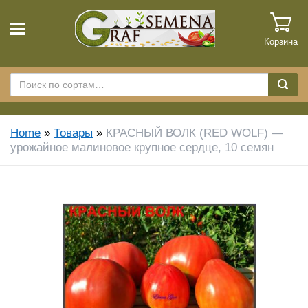
Корзина
Home
»
Товары
»
КРАСНЫЙ ВОЛК (RED WOLF) —
урожайное малиновое крупное сердце, 10 семян