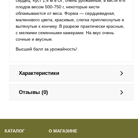
сердец. Куст 1,4 м в ОГ, очень урожайный, в кисти 6-8
плодов весом 500-750 г, некоторые кисти
обламываются от веса. Форма — сердцевидная,
малинового цвета, красивые, слегка приплюснутые и
вытянутые к кончику. В разрезе практически красные,
с мелкими семенными камерами. На вкус очень
сочные и вкусные.
Высший балл за урожайность!
Характеристики
Отзывы (0)
КАТАЛОГ
О МАГАЗИНЕ