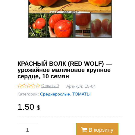
КРАСНЫЙ ВОЛК (RED WOLF) —
урожайное малиновое крупное
сердце, 10 семян
Отзывы 0
Артикул:
Е5-04
Категории:
Среднерослые
,
ТОМАТЫ
1.50
$
В корзину