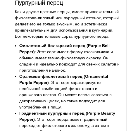
Пурпурный перец
Как и другие цветные перцы, имеет привлекательный
фиолетово-лиловый или пурпурный оттенок, который
делает его не только вкусным, но и эстетически
привлекательным для использования в кулинарии.
Вот некоторые топовые сорта пурпурного перца:
Фиолетовый болгарский перец (Purple Bell
Pepper)
: Этот сорт имеет форму колокольчика и
обычно имеет темно-фиолетовую окраску. Он
сладкий и идеально подходит для свежих салатов и
приготовления начинок.
Оранжево-фиолетовый перец (Ornamental
Purple Pepper)
: Этот сорт характеризуется
необычной комбинацией фиолетового и
оранжевого цветов. Он может использоваться в
декоративных целях, но также подходит для
употребления в пищу.
Градиентный пурпурный перец (Purple Beauty
Pepper)
: Этот сорт перца имеет градиентный
переход от фиолетового к зеленому, а затем к