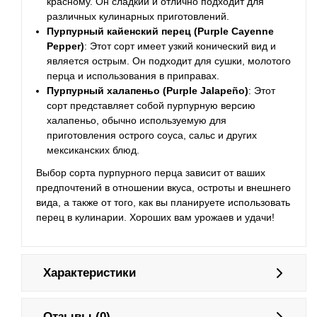
красному. Он сладкий и отлично подходит для
различных кулинарных приготовлений.
Пурпурный кайенский перец (Purple Cayenne
Pepper)
: Этот сорт имеет узкий конический вид и
является острым. Он подходит для сушки, молотого
перца и использования в приправах.
Пурпурный халапеньо (Purple Jalapeño)
: Этот
сорт представляет собой пурпурную версию
халапеньо, обычно используемую для
приготовления острого соуса, сальс и других
мексиканских блюд.
Выбор сорта пурпурного перца зависит от ваших
предпочтений в отношении вкуса, остроты и внешнего
вида, а также от того, как вы планируете использовать
перец в кулинарии. Хороших вам урожаев и удачи!
Характеристики
Отзывы (0)