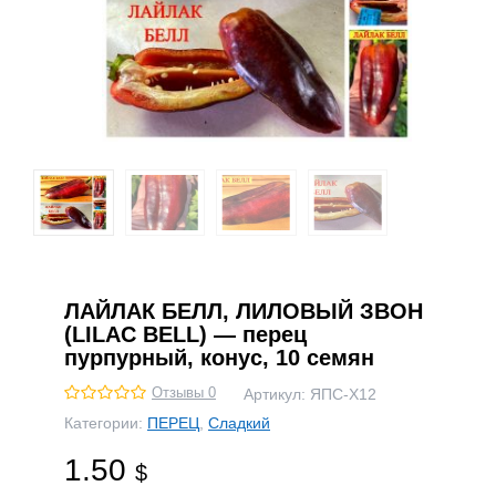
ЛАЙЛАК БЕЛЛ, ЛИЛОВЫЙ ЗВОН
(LILAC BELL) — перец
пурпурный, конус, 10 семян
Отзывы 0
Артикул:
ЯПС-Х12
Категории:
ПЕРЕЦ
,
Сладкий
1.50
$