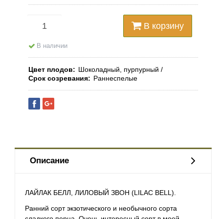
В корзину
В наличии
Цвет плодов
Шоколадный, пурпурный
Срок созревания
Раннеспелые
Описание
ЛАЙЛАК БЕЛЛ, ЛИЛОВЫЙ ЗВОН (LILAC BELL).
Ранний сорт экзотического и необычного сорта
сладкого перца. Очень интересный сорт в моей