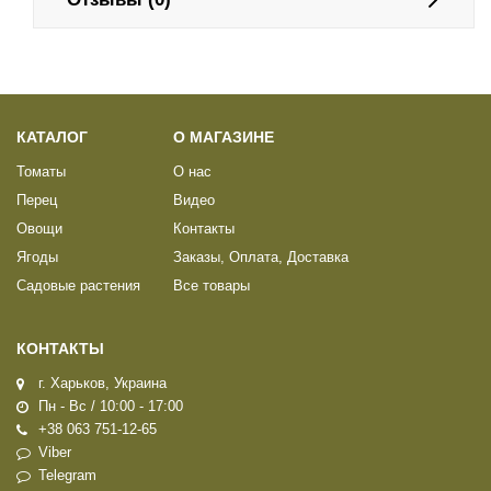
КАТАЛОГ
О МАГАЗИНЕ
Томаты
О нас
Перец
Видео
Овощи
Контакты
Ягоды
Заказы, Оплата, Доставка
Садовые растения
Все товары
КОНТАКТЫ
г. Харьков, Украина
Пн - Вс / 10:00 - 17:00
+38 063 751-12-65
Viber
Telegram