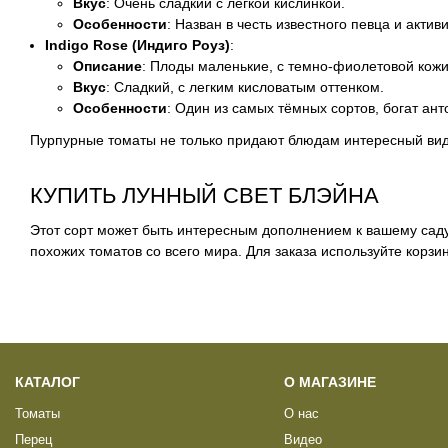
Вкус
: Очень сладкий с легкой кислинкой.
Особенности
: Назван в честь известного певца и акти
Indigo Rose (Индиго Роуз)
:
Описание
: Плоды маленькие, с темно-фиолетовой кож
Вкус
: Сладкий, с легким кисловатым оттенком.
Особенности
: Один из самых тёмных сортов, богат ан
Пурпурные томаты не только придают блюдам интересный вид,
КУПИТЬ ЛУННЫЙ СВЕТ БЛЭЙНА
Этот сорт может быть интересным дополнением к вашему саду
похожих томатов со всего мира. Для заказа используйте корзин
КАТАЛОГ
О МАГАЗИНЕ
Томаты
О нас
Перец
Видео