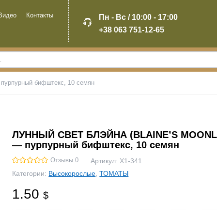
Видео
Контакты
Пн - Вс / 10:00 - 17:00
+38 063 751-12-65
урпурный бифштекс, 10 семян
ЛУННЫЙ СВЕТ БЛЭЙНА (BLAINE’S MOONL
— пурпурный бифштекс, 10 семян
Отзывы 0
Артикул:
Х1-341
Категории:
Высокорослые
,
ТОМАТЫ
1.50
$