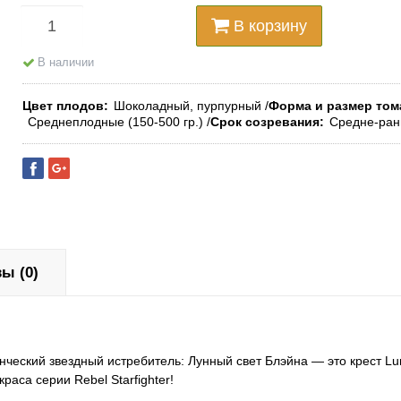
В корзину
В наличии
Цвет плодов
Шоколадный, пурпурный
Форма и размер том
Среднеплодные (150-500 гр.)
Срок созревания
Средне-ран
ы (0)
танческий звездный истребитель: Лунный свет Блэйна — это крест Lu
раса серии Rebel Starfighter!