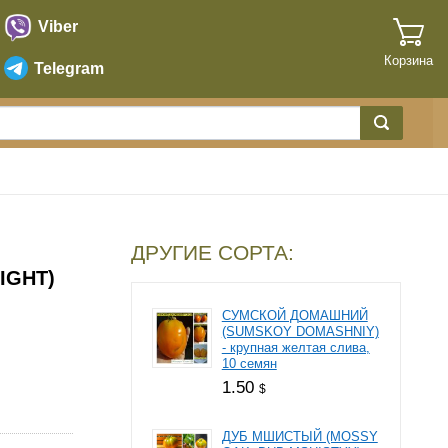
Viber
Корзина
Telegram
ДРУГИЕ СОРТА:
IGHT)
СУМСКОЙ ДОМАШНИЙ
(SUMSKOY DOMASHNIY)
- крупная желтая слива,
10 семян
1.50
$
ДУБ МШИСТЫЙ (MOSSY