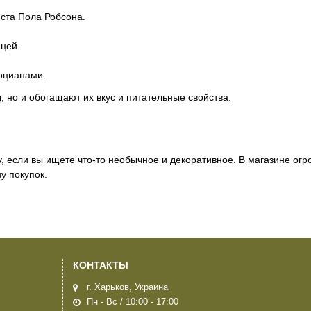
виста Пола Робсона.
ицей.
тоцианами.
 но и обогащают их вкус и питательные свойства.
, если вы ищете что-то необычное и декоративное. В магазине ог
у покупок.
КОНТАКТЫ
г. Харьков, Украина
Пн - Вс / 10:00 - 17:00