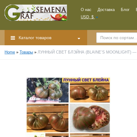
О нас
Доставка
Блог
USD, $
Каталог товаров
Home
»
Товары
»
ЛУННЫЙ СВЕТ БЛЭЙНА (BLAINE’S MOONLIGHT) — п