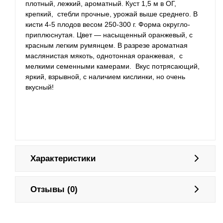
плотный, лежкий, ароматный. Куст 1,5 м в ОГ,
крепкий, стебли прочные, урожай выше среднего. В
кисти 4-5 плодов весом 250-300 г. Форма округло-
приплюснутая. Цвет — насыщенный оранжевый, с
красным легким румянцем. В разрезе ароматная
маслянистая мякоть, однотонная оранжевая, с
мелкими семенными камерами. Вкус потрясающий,
яркий, взрывной, с наличием кислинки, но очень
вкусный!
Характеристики
Отзывы (0)