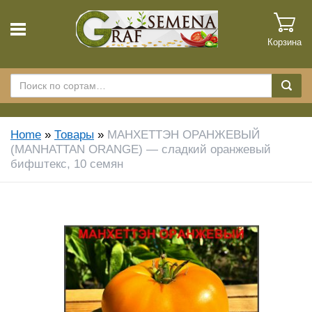
Корзина
Home
»
Товары
»
МАНХЕТТЭН ОРАНЖЕВЫЙ
(MANHATTAN ORANGE) — сладкий оранжевый
бифштекс, 10 семян