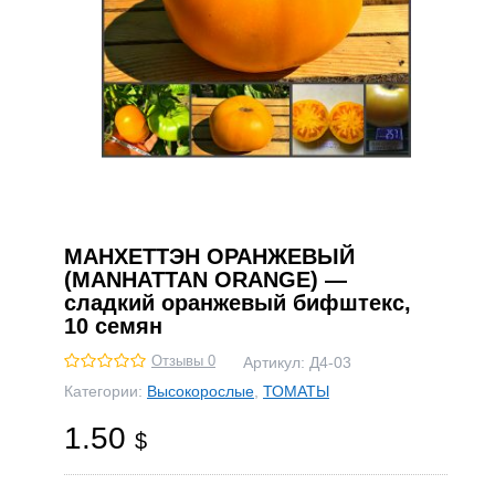
МАНХЕТТЭН ОРАНЖЕВЫЙ
(MANHATTAN ORANGE) —
сладкий оранжевый бифштекс,
10 семян
Отзывы 0
Артикул:
Д4-03
Категории:
Высокорослые
,
ТОМАТЫ
1.50
$