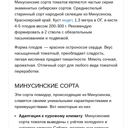
Минусинские сорта томатов являются частью серии
знаменитых сибирских сортов. Среднеспелый
старинный сорт народной селекции из Минусинска,
Красноярский край. Куст
индет
, 1,3 метра в ОГ, в кисти
4-5 плодов весом 200-300 г. Рекомендую
формировать в 2 ствола с обязательным
пасынкованием и подвязкой.
Форма плодов — красное остроносое сердце. Вкус
насыщенный томатный, преобладает сладость,
легкая кислинка придает пикантности. Мякоть сочная,
ароматная. Отличный сорт для любого вида томатной
переработки.
МИНУСИНСКИЕ СОРТА
Эти сорта помидор, происходящие из Минусинска,
славятся своими уникальными характеристиками и
преимуществами. Вот некоторые из них:
Адаптация к суровому климату
: Минусинские
сорта томатов выведены с учётом холодного и
сурового климата Сибири, поэтому они хорошо