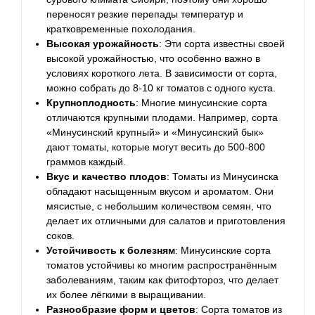
переносят резкие перепады температур и
кратковременные похолодания.
Высокая урожайность
: Эти сорта известны своей
высокой урожайностью, что особенно важно в
условиях короткого лета. В зависимости от сорта,
можно собрать до 8-10 кг томатов с одного куста.
Крупноплодность
: Многие минусинские сорта
отличаются крупными плодами. Например, сорта
«Минусинский крупный» и «Минусинский бык»
дают томаты, которые могут весить до 500-800
граммов каждый.
Вкус и качество плодов
: Томаты из Минусинска
обладают насыщенным вкусом и ароматом. Они
мясистые, с небольшим количеством семян, что
делает их отличными для салатов и приготовления
соков.
Устойчивость к болезням
: Минусинские сорта
томатов устойчивы ко многим распространённым
заболеваниям, таким как фитофтороз, что делает
их более лёгкими в выращивании.
Разнообразие форм и цветов
: Сорта томатов из