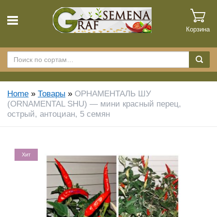
Корзина
Home
»
Товары
»
ОРНАМЕНТАЛЬ ШУ
(ORNAMENTAL SHU) — мини красный перец,
острый, антоциан, 5 семян
Хит