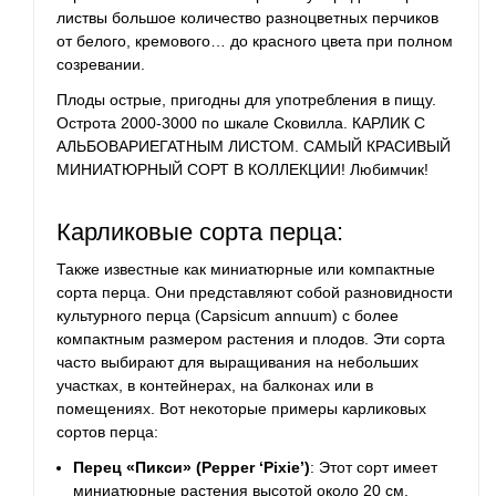
листвы большое количество разноцветных перчиков
от белого, кремового… до красного цвета при полном
созревании.
Плоды острые, пригодны для употребления в пищу.
Острота 2000-3000 по шкале Сковилла. КАРЛИК С
АЛЬБОВАРИЕГАТНЫМ ЛИСТОМ. САМЫЙ КРАСИВЫЙ
МИНИАТЮРНЫЙ СОРТ В КОЛЛЕКЦИИ! Любимчик!
Карликовые сорта перца:
Также известные как миниатюрные или компактные
сорта перца. Они представляют собой разновидности
культурного перца (Capsicum annuum) с более
компактным размером растения и плодов. Эти сорта
часто выбирают для выращивания на небольших
участках, в контейнерах, на балконах или в
помещениях. Вот некоторые примеры карликовых
сортов перца:
Перец «Пикси» (Pepper ‘Pixie’)
: Этот сорт имеет
миниатюрные растения высотой около 20 см.