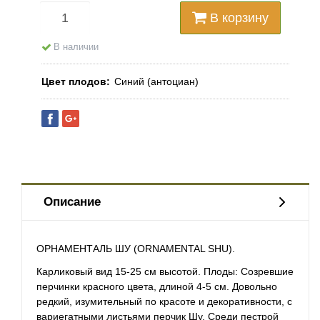
В корзину
В наличии
Цвет плодов
Синий (антоциан)
Описание
ОРНАМЕНТАЛЬ ШУ (ORNAMENTAL SHU).
Карликовый вид 15-25 см высотой. Плоды: Созревшие
перчинки красного цвета, длиной 4-5 см. Довольно
редкий, изумительный по
красоте
и декоративности, с
вариегатными листьями перчик Шу. Среди пестрой