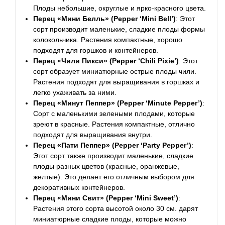
Плоды небольшие, округлые и ярко-красного цвета.
Перец «Мини Белль» (Pepper ‘Mini Bell’)
: Этот
сорт производит маленькие, сладкие плоды формы
колокольчика. Растения компактные, хорошо
подходят для горшков и контейнеров.
Перец «Чили Пикси» (Pepper ‘Chili Pixie’)
: Этот
сорт образует миниатюрные острые плоды чили.
Растения подходят для выращивания в горшках и
легко ухаживать за ними.
Перец «Минут Пеппер» (Pepper ‘Minute Pepper’)
:
Сорт с маленькими зелеными плодами, которые
зреют в красные. Растения компактные, отлично
подходят для выращивания внутри.
Перец «Пати Пеппер» (Pepper ‘Party Pepper’)
:
Этот сорт также производит маленькие, сладкие
плоды разных цветов (красные, оранжевые,
желтые). Это делает его отличным выбором для
декоративных контейнеров.
Перец «Мини Свит» (Pepper ‘Mini Sweet’)
:
Растения этого сорта высотой около 30 см. дарят
миниатюрные сладкие плоды, которые можно