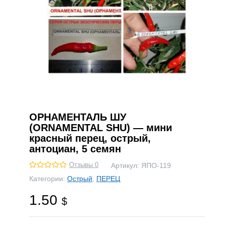
ОРНАМЕНТАЛЬ ШУ
(ORNAMENTAL SHU) — мини
красный перец, острый,
антоциан, 5 семян
Отзывы 0
Артикул:
ЯПО-119
Категории:
Острый
,
ПЕРЕЦ
1.50
$